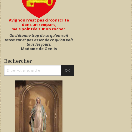
Avignon n'est pas circonscrite
dans un rempart,
mais pointée sur un rocher.
On s'étonne trop de ce qu'on voit
rarement et pas assez de ce qu'on voit
tous les jours.
Madame de Genlis
Rechercher