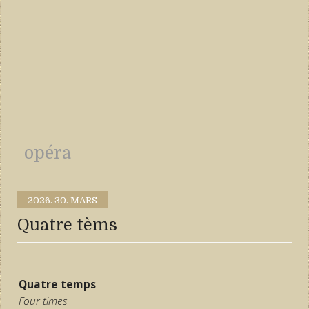
opéra
2026.
30. MARS
Quatre tèms
Quatre temps
Four times