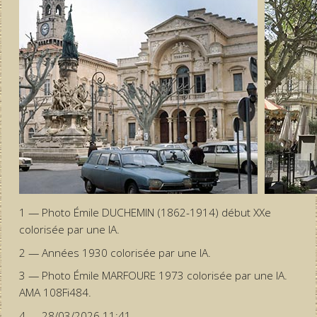
1 — Photo Émile DUCHEMIN (1862-1914) début XXe
colorisée par une IA.
2 — Années 1930 colorisée par une IA.
3 — Photo Émile MARFOURE 1973 colorisée par une IA.
AMA 108Fi484.
4 — 28/03/2026 11:41.