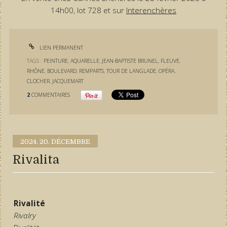
14h00, lot 728 et sur
Interenchères
LIEN PERMANENT
TAGS :
PEINTURE
,
AQUARELLE
,
JEAN-BAPTISTE BRUNEL
,
FLEUVE
,
RHÔNE
,
BOULEVARD
,
REMPARTS
,
TOUR DE LANGLADE
,
OPÉRA
,
CLOCHER
,
JACQUEMART
2
COMMENTAIRES
2024.
20. DÉCEMBRE
Rivalita
Rivalité
Rivalry