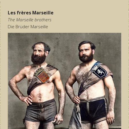
Les frères Marseille
The Marseille brothers
Die Brüder Marseille