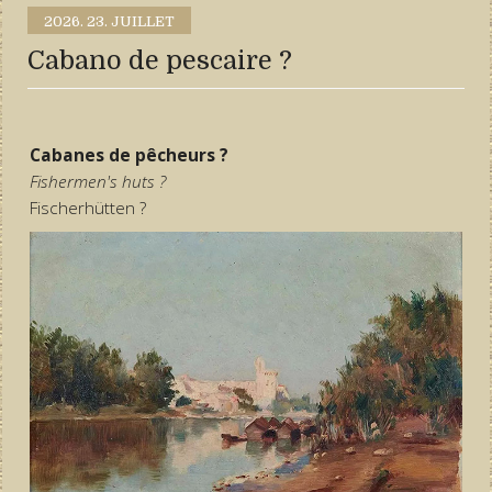
2026.
23. JUILLET
Cabano de pescaire ?
Cabanes de pêcheurs ?
Fishermen's huts ?
Fischerhütten ?