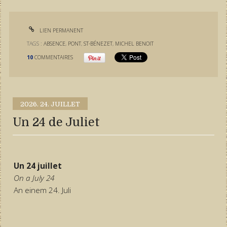
LIEN PERMANENT
TAGS :
ABSENCE
,
PONT
,
ST-BÉNEZET
,
MICHEL BENOIT
10
COMMENTAIRES
2026.
24. JUILLET
Un 24 de Juliet
Un 24 juillet
On a July 24
An einem 24. Juli