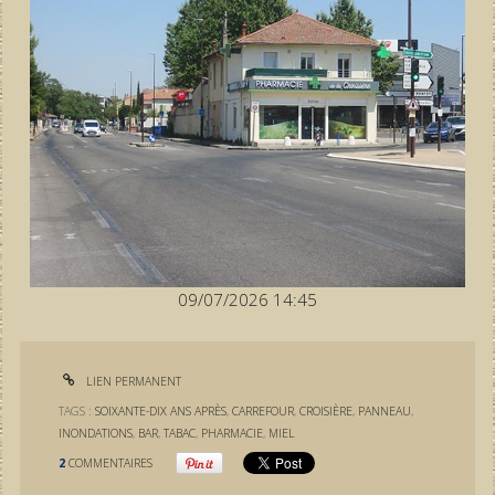
09/07/2026 14:45
LIEN PERMANENT
TAGS :
SOIXANTE-DIX ANS APRÈS
,
CARREFOUR
,
CROISIÈRE
,
PANNEAU
,
INONDATIONS
,
BAR
,
TABAC
,
PHARMACIE
,
MIEL
2
COMMENTAIRES