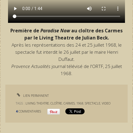
Première de
Paradise Now
au cloître des Carmes
par le Living Theatre de Julian Beck.
Après les représentations des 24 et 25 juillet 1968, le
spectacle fut interdit le 26 juillet par le maire Henri
Duffaut.
Provence Actualités
journal télévisé de l'ORTF, 25 juillet
1968.
LIEN PERMANENT
TAGS :
LIVING THEATRE
,
CLOÎTRE
,
CARMES
,
1968
,
SPECTACLE
,
VIDEO
4
COMMENTAIRES