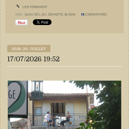
LIEN PERMANENT
TAGS :
QUAU SIÉU
,
JEU
,
DEVINETTE
,
BLASON
18
COMMENTAIRES
2026.
20. JUILLET
17/07/2026 19:52