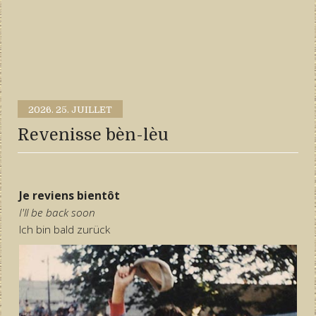
2026.
25. JUILLET
Revenisse bèn-lèu
Je reviens bientôt
I'll be back soon
Ich bin bald zurück