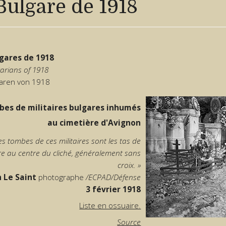
Bulgare de 1918
lgares de 1918
arians of 1918
garen von 1918
es de militaires bulgares inhumés
au cimetière d'Avignon
es tombes de ces militaires sont les tas de
re au centre du cliché, généralement sans
croix. »
 Le Saint
photographe
/ECPAD/Défense
3 février 1918
Liste en ossuaire.
Source