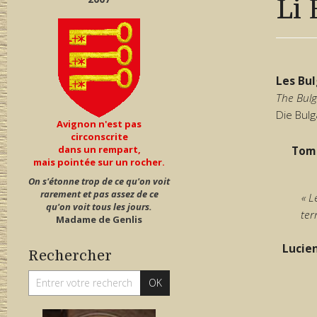
Li 
Les Bu
The Bulg
Die Bul
Avignon n'est pas
circonscrite
dans un rempart,
Tomb
mais pointée sur un rocher.
On s'étonne trop de ce qu'on voit
rarement et pas assez de ce
« L
qu'on voit tous les jours.
ter
Madame de Genlis
Lucien
Rechercher