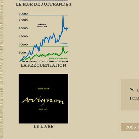
LE MUR DES OFFRANDES
LA FRÉQUENTATION
L
1
COM
LE LIVRE
2025.