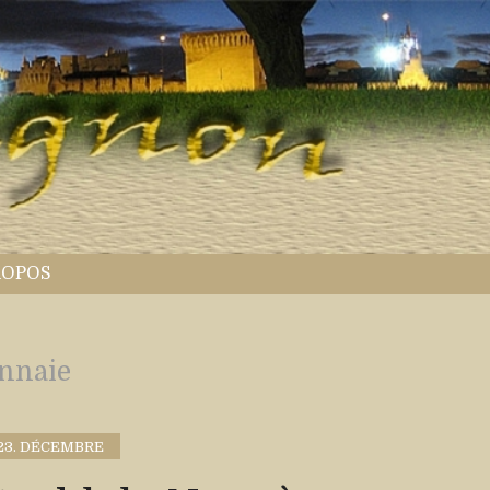
ROPOS
nnaie
23. DÉCEMBRE