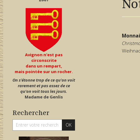
No
Monnai
Christm
Weihnac
Avignon n'est pas
circonscrite
dans un rempart,
mais pointée sur un rocher.
On s'étonne trop de ce qu'on voit
rarement et pas assez de ce
qu'on voit tous les jours.
Madame de Genlis
Rechercher