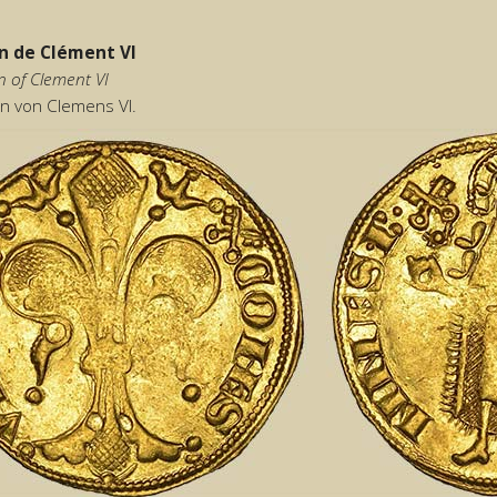
in de Clément VI
in of Clement VI
in von Clemens VI.