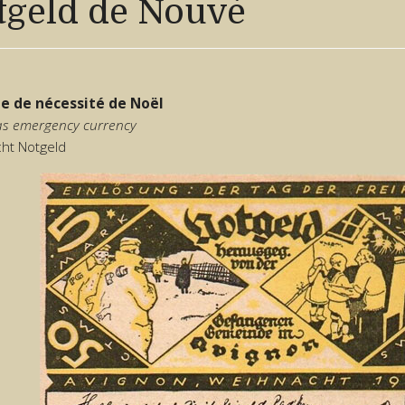
tgeld de Nouvè
e de nécessité de Noël
as emergency currency
ht Notgeld