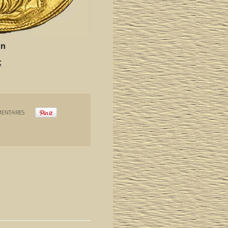
on
t
ENTAIRES