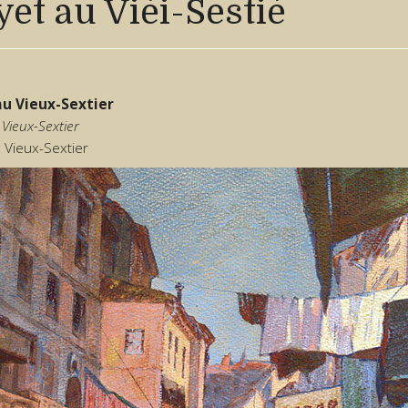
et au Vièi-Sestié
au Vieux-Sextier
 Vieux-Sextier
 Vieux-Sextier