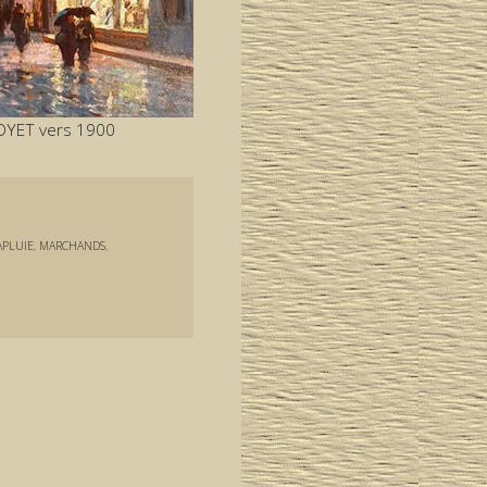
OYET vers 1900
APLUIE
,
MARCHANDS
,