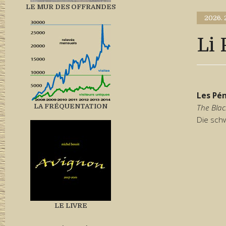
LE MUR DES OFFRANDES
2026.
Li 
Les Pén
LA FRÉQUENTATION
The Blac
Die sch
LE LIVRE