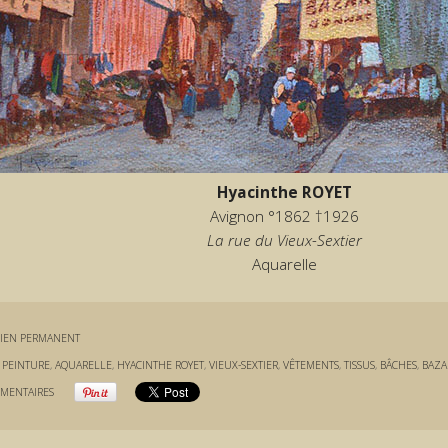
Hyacinthe ROYET
Avignon °1862 †1926
La rue du Vieux-Sextier
Aquarelle
IEN PERMANENT
:
PEINTURE
,
AQUARELLE
,
HYACINTHE ROYET
,
VIEUX-SEXTIER
,
VÊTEMENTS
,
TISSUS
,
BÂCHES
,
BAZA
MENTAIRES