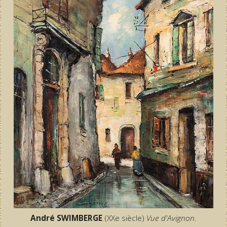
André SWIMBERGE
(XXe siècle)
Vue d'Avignon
.