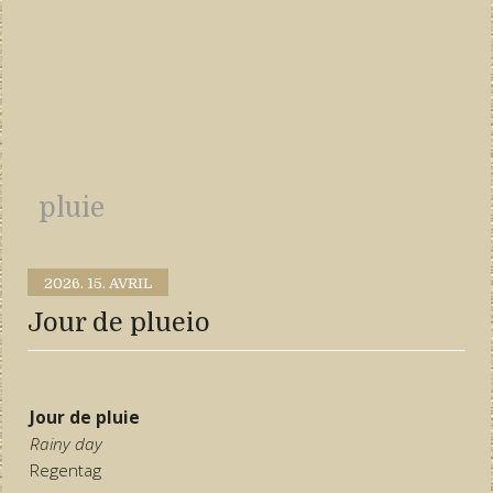
pluie
2026.
15. AVRIL
Jour de plueio
Jour de pluie
Rainy day
Regentag