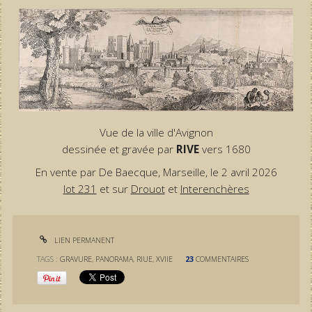
Vue de la ville d'Avignon
dessinée et gravée par
RIVE
vers 1680
En vente par De Baecque, Marseille, le 2 avril 2026
lot 231
et sur
Drouot
et
Interenchères
LIEN PERMANENT
TAGS :
GRAVURE
,
PANORAMA
,
RIUE
,
XVIIE
23
COMMENTAIRES