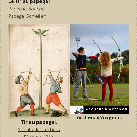
Le tir au papegai
Papegai shooting
Papegai-Schießen
Archers d'Avignon.
Tir au papegai.
Statuts des archers
d'Avignon, XVIIe.