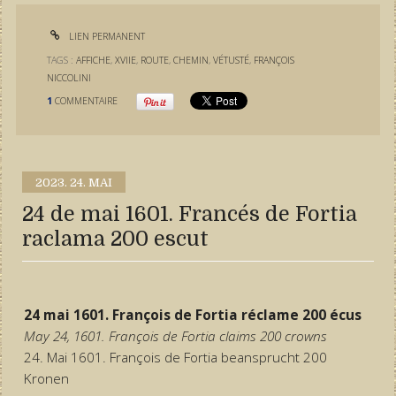
LIEN PERMANENT
TAGS :
AFFICHE
,
XVIIE
,
ROUTE
,
CHEMIN
,
VÉTUSTÉ
,
FRANÇOIS
NICCOLINI
1
COMMENTAIRE
2023.
24. MAI
24 de mai 1601. Francés de Fortia
raclama 200 escut
24 mai 1601. François de Fortia réclame 200 écus
May 24, 1601. François de Fortia claims 200 crowns
24. Mai 1601. François de Fortia beansprucht 200
Kronen