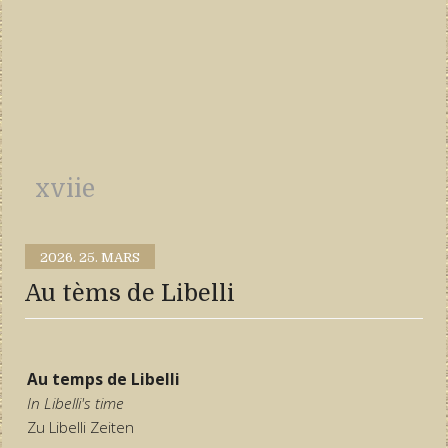
xviie
2026.
25. MARS
Au tèms de Libelli
Au temps de Libelli
In Libelli's time
Zu Libelli Zeiten