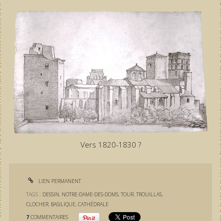
Vers 1820-1830 ?
LIEN PERMANENT
TAGS :
DESSIN
,
NOTRE-DAME-DES-DOMS
,
TOUR
,
TROUILLAS
,
CLOCHER
,
BASILIQUE
,
CATHÉDRALE
7
COMMENTAIRES