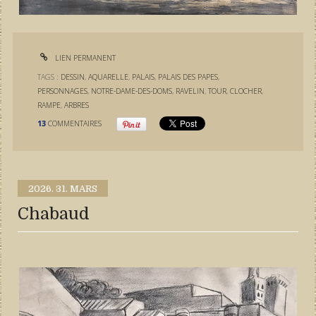
LIEN PERMANENT
TAGS :
DESSIN
,
AQUARELLE
,
PALAIS
,
PALAIS DES PAPES
,
PERSONNAGES
,
NOTRE-DAME-DES-DOMS
,
RAVELIN
,
TOUR
,
CLOCHER
,
RAMPE
,
ARBRES
13
COMMENTAIRES
2026.
31. MARS
Chabaud