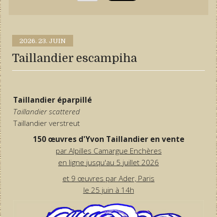
2026.
23. JUIN
Taillandier escampiha
Taillandier éparpillé
Taillandier scattered
Taillandier verstreut
150 œuvres d'Yvon Taillandier en vente
par Alpilles Camargue Enchères
en ligne jusqu'au 5 juillet 2026
et 9 œuvres par Ader, Paris
le 25 juin à 14h