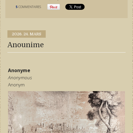
5
COMMENTAIRES
2026.
24. MARS
Anounime
Anonyme
Anonymous
Anonym