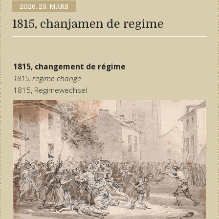
2026.
23. MARS
1815, chanjamen de regime
1815, changement de régime
1815, regime change
1815, Regimewechsel