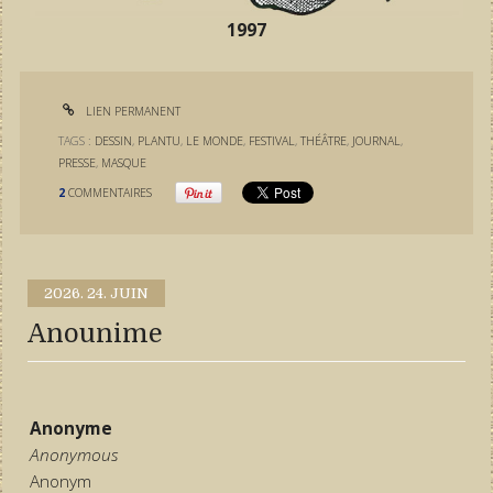
1997
LIEN PERMANENT
TAGS :
DESSIN
,
PLANTU
,
LE MONDE
,
FESTIVAL
,
THÉÂTRE
,
JOURNAL
,
PRESSE
,
MASQUE
2
COMMENTAIRES
2026.
24. JUIN
Anounime
Anonyme
Anonymous
Anonym