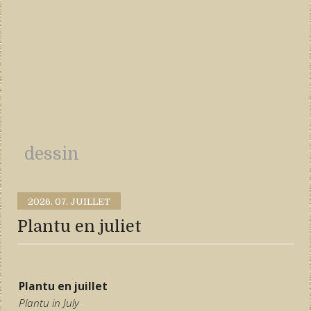
dessin
2026.
07. JUILLET
Plantu en juliet
Plantu en juillet
Plantu in July