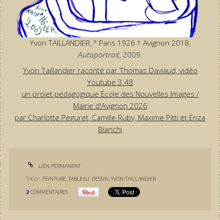
Yvon TAILLANDIER, ° Paris 1926 † Avignon 2018,
Autoportrait
, 2009.
Yvon Taillandier raconté par Thomas Daviaud, vidéo
Youtube 3:48
un projet pédagogique École des Nouvelles Images /
Mairie d'Avignon 2026
par Charlotte Peguret, Camille Ruby, Maxime Pitti et Enza
Bianchi
LIEN PERMANENT
TAGS :
PEINTURE
,
TABLEAU
,
DESSIN
,
YVON TAILLANDIER
2
COMMENTAIRES