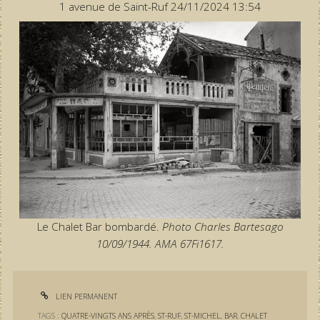
1 avenue de Saint-Ruf 24/11/2024 13:54
Le Chalet Bar bombardé.
Photo Charles Bartesago
10/09/1944. AMA 67Fi1617.
LIEN PERMANENT
TAGS :
QUATRE-VINGTS ANS APRÈS
,
ST-RUF
,
ST-MICHEL
,
BAR
,
CHALET