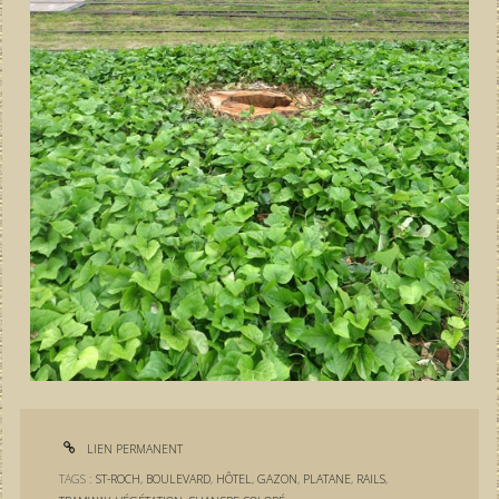
LIEN PERMANENT
TAGS :
ST-ROCH
,
BOULEVARD
,
HÔTEL
,
GAZON
,
PLATANE
,
RAILS
,