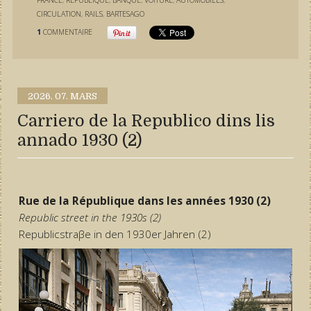
CIRCULATION
,
RAILS
,
BARTESAGO
1
COMMENTAIRE
2026.
07. MARS
Carriero de la Republico dins lis
annado 1930 (2)
Rue de la République dans les années 1930 (2)
Republic street in the 1930s (2)
Republicstraβe in den 1930er Jahren (2)