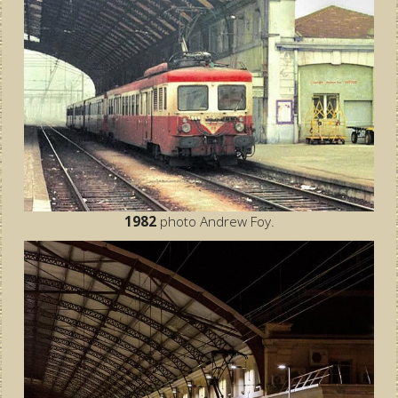
1982
photo Andrew Foy.