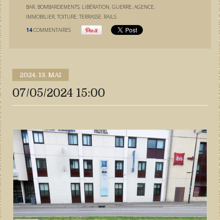
BAR
,
BOMBARDEMENTS
,
LIBÉRATION
,
GUERRE
,
AGENCE
,
IMMOBILIER
,
TOITURE
,
TERRASSE
,
RAILS
14
COMMENTAIRES
2024.
13. MAI
07/05/2024 15:00