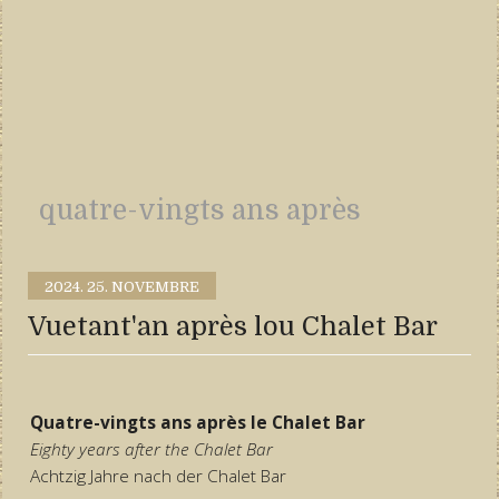
quatre-vingts ans après
2024.
25. NOVEMBRE
Vuetant'an après lou Chalet Bar
Quatre-vingts ans après le Chalet Bar
Eighty years after the Chalet Bar
Achtzig Jahre nach der Chalet Bar