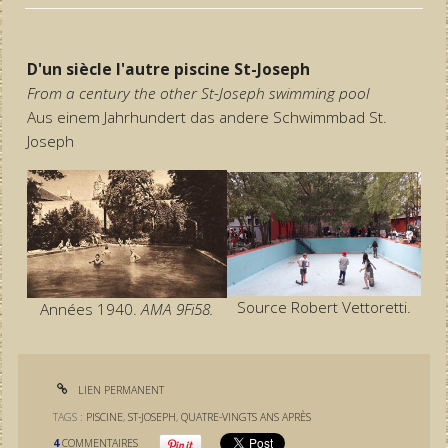
D'un siècle l'autre piscine St-Joseph
From a century the other St-Joseph swimming pool
Aus einem Jahrhundert das andere Schwimmbad St.
Joseph
Source Robert Vettoretti.
Années 1940.
AMA 9Fi58.
LIEN PERMANENT
TAGS :
PISCINE
,
ST-JOSEPH
,
QUATRE-VINGTS ANS APRÈS
4
COMMENTAIRES