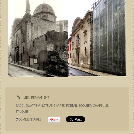
LIEN PERMANENT
TAGS :
QUATRE-VINGTS ANS APRÈS
,
PORTAIL-BOQUIER
,
CHAPELLE
,
ST-LOUIS
7
COMMENTAIRES