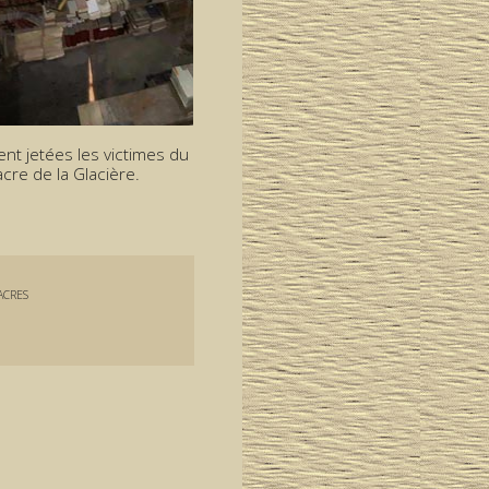
ent jetées les victimes du
cre de la Glacière.
ACRES