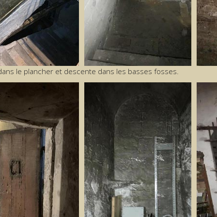
dans le plancher et descente dans les basses fosses.