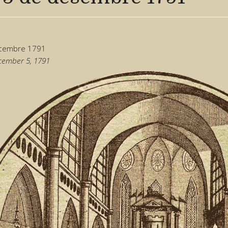
cembre 1791
cember 5, 1791