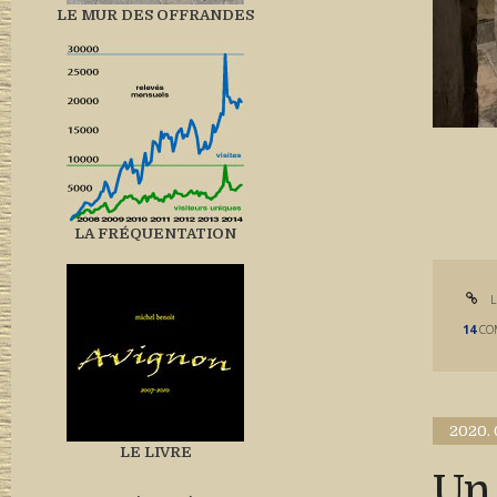
LE MUR DES OFFRANDES
LA FRÉQUENTATION
L
14
CO
2020.
LE LIVRE
Un