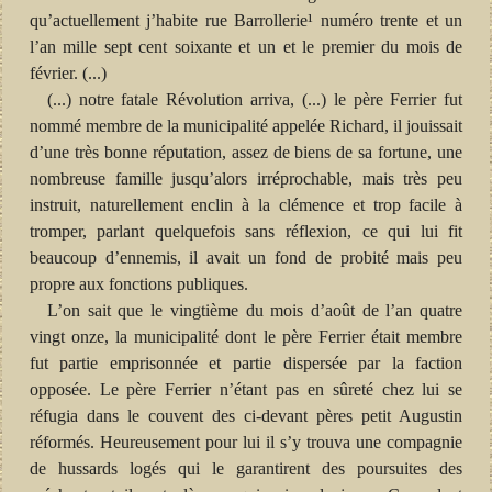
qu’actuellement j’habite rue Barrollerie¹ numéro trente et un
l’an mille sept cent soixante et un et le premier du mois de
février. (...)
(...) notre fatale Révolution arriva, (...) le père Ferrier fut
nommé membre de la municipalité appelée Richard, il jouissait
d’une très bonne réputation, assez de biens de sa fortune, une
nombreuse famille jusqu’alors irréprochable, mais très peu
instruit, naturellement enclin à la clémence et trop facile à
tromper, parlant quelquefois sans réflexion, ce qui lui fit
beaucoup d’ennemis, il avait un fond de probité mais peu
propre aux fonctions publiques.
L’on sait que le vingtième du mois d’août de l’an quatre
vingt onze, la municipalité dont le père Ferrier était membre
fut partie emprisonnée et partie dispersée par la faction
opposée. Le père Ferrier n’étant pas en sûreté chez lui se
réfugia dans le couvent des ci-devant pères petit Augustin
réformés. Heureusement pour lui il s’y trouva une compagnie
de hussards logés qui le garantirent des poursuites des