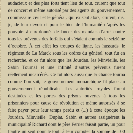
audacieux et des plus forts tient lieu de tout, crurent que tout
de concert et même autorisé par des agents du gouvernement,
commissaire civil et le général, qui existait alors, crurent, dis-
je, de leur devoir et pour le bien de l’humanité d’après les
pouvoirs à eux donnés de lancer des mandats d’arrêt contre
tous les prévenus des forfaits qui s’étaient commis le seizième
d’octobre. À cet effet les troupes de ligne, les hussards, le
régiment de La Marck sous les ordres du général, tout fut en
recherche, et ce fut alors que les Jourdan, les Minvieille, les
Sabin Tournal et une infinité d’autres prévenus furent
réellement incarcérés. Ce fut alors aussi que la chance tourna
comme l’on sait, le gouvernement monarchique fit place au
gouvernement républicain. Les autorités royales furent
destituées et les portes des prisons ouvertes à tous les
prisonniers pour cause de révolution et même autorisés à se
faire payer pour leur temps perdu et (...) à cette époque les
Jourdan, Minvieille, Duplat, Sabin et autres assignèrent la
municipalité Richard dont le père Ferrier faisait partie, un pour
l’autre un seul pour le tout, à leur compter la somme de 100