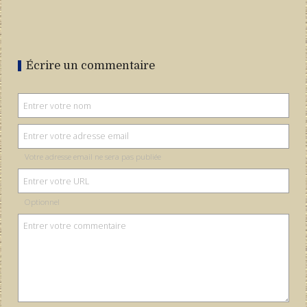
Écrire un commentaire
Votre adresse email ne sera pas publiée
Optionnel