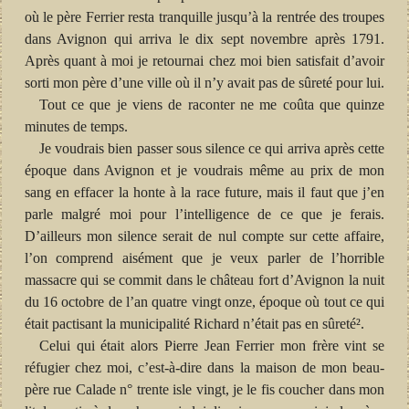
où le père Ferrier resta tranquille jusqu’à la rentrée des troupes
dans Avignon qui arriva le dix sept novembre après 1791.
Après quant à moi je retournai chez moi bien satisfait d’avoir
sorti mon père d’une ville où il n’y avait pas de sûreté pour lui.
Tout ce que je viens de raconter ne me coûta que quinze
minutes de temps.
Je voudrais bien passer sous silence ce qui arriva après cette
époque dans Avignon et je voudrais même au prix de mon
sang en effacer la honte à la race future, mais il faut que j’en
parle malgré moi pour l’intelligence de ce que je ferais.
D’ailleurs mon silence serait de nul compte sur cette affaire,
l’on comprend aisément que je veux parler de l’horrible
massacre qui se commit dans le château fort d’Avignon la nuit
du 16 octobre de l’an quatre vingt onze, époque où tout ce qui
était pactisant la municipalité Richard n’était pas en sûreté².
Celui qui était alors Pierre Jean Ferrier mon frère vint se
réfugier chez moi, c’est-à-dire dans la maison de mon beau-
père rue Calade n° trente isle vingt, je le fis coucher dans mon