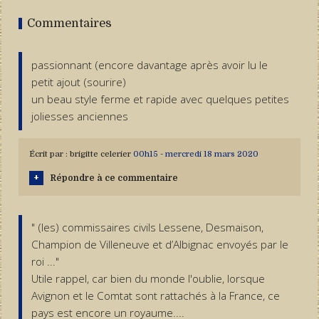
Commentaires
passionnant (encore davantage après avoir lu le
petit ajout (sourire)
un beau style ferme et rapide avec quelques petites
joliesses anciennes
Écrit par :
brigitte celerier
00h15
-
mercredi 18
mars 2020
Répondre à ce commentaire
" (les) commissaires civils Lessene, Desmaison,
Champion de Villeneuve et d’Albignac envoyés par le
roi ..."
Utile rappel, car bien du monde l'oublie, lorsque
Avignon et le Comtat sont rattachés à la France, ce
pays est encore un royaume....