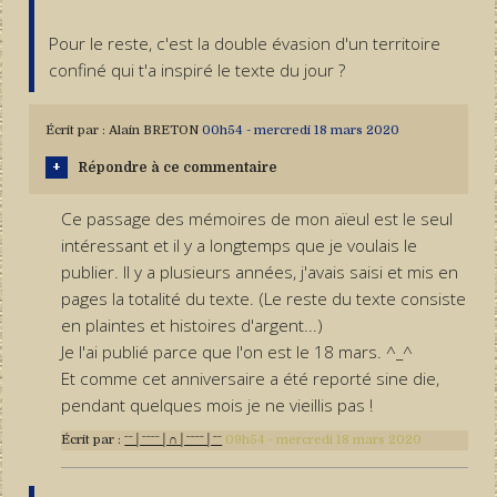
Pour le reste, c'est la double évasion d'un territoire
confiné qui t'a inspiré le texte du jour ?
Écrit par :
Alain BRETON
00h54
-
mercredi 18
mars 2020
Répondre à ce commentaire
Ce passage des mémoires de mon aïeul est le seul
intéressant et il y a longtemps que je voulais le
publier. Il y a plusieurs années, j'avais saisi et mis en
pages la totalité du texte. (Le reste du texte consiste
en plaintes et histoires d'argent...)
Je l'ai publié parce que l'on est le 18 mars. ^_^
Et comme cet anniversaire a été reporté sine die,
pendant quelques mois je ne vieillis pas !
Écrit par :
ˉˉ│ˉˉˉˉ│∩│ˉˉˉˉ│ˉˉ
09h54
-
mercredi 18
mars 2020