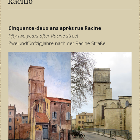
Racino
Cinquante-deux ans après rue Racine
Fifty-two years after Racine street
Zweiundfünfzig Jahre nach der Racine Straße