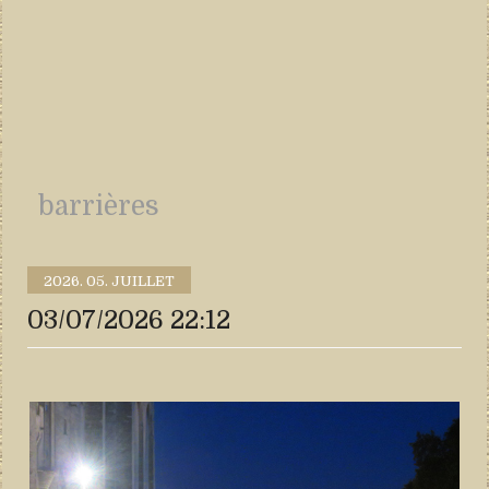
barrières
2026.
05. JUILLET
03/07/2026 22:12