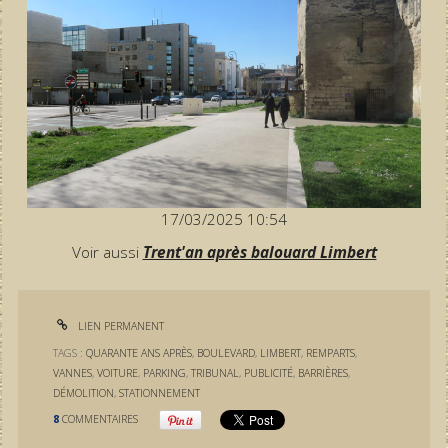
17/03/2025 10:54
Voir aussi
Trent'an après balouard Limbert
LIEN PERMANENT
TAGS :
QUARANTE ANS APRÈS
,
BOULEVARD
,
LIMBERT
,
REMPARTS
,
VANNES
,
VOITURE
,
PARKING
,
TRIBUNAL
,
PUBLICITÉ
,
BARRIÈRES
,
DÉMOLITION
,
STATIONNEMENT
8
COMMENTAIRES