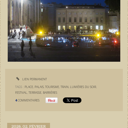
LIEN PERMANENT
TAGS :
PLACE
,
PALAIS
,
TOURISME
,
TRAIN
,
LUMIÈRES DU SOIR
,
FESTIVAL
,
TERRASSE
,
BARRIÈRES
4
COMMENTAIRES
2026.
02. FÉVRIER