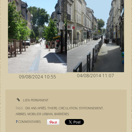
04/08/2014 11:07
09/08/2024 10:55
LIEN PERMANENT
TAGS :
DIX ANS APRÈS
,
THIERS
,
CIRCULATION
,
STATIONNEMENT
,
ARBRES
,
MOBILIER URBAIN
,
BARRIÈRES
7
COMMENTAIRES