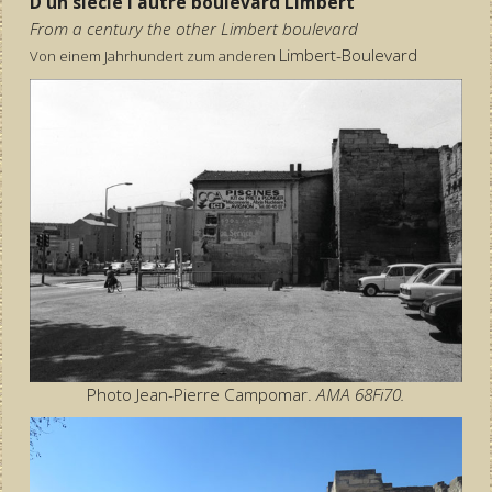
D'un siècle l'autre boulevard Limbert
From a century the other Limbert boulevard
Limbert-Boulevard
Von einem Jahrhundert zum anderen
Photo Jean-Pierre Campomar.
AMA 68Fi70.