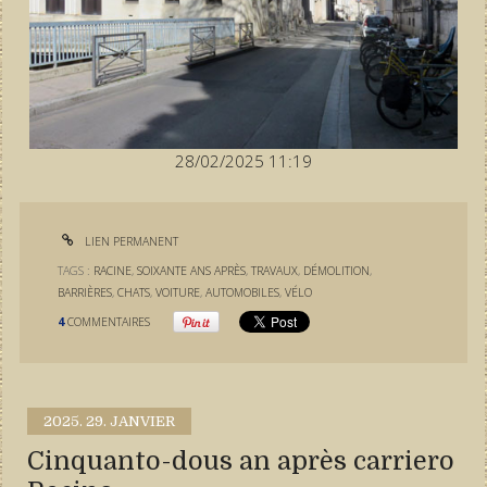
28/02/2025 11:19
LIEN PERMANENT
TAGS :
RACINE
,
SOIXANTE ANS APRÈS
,
TRAVAUX
,
DÉMOLITION
,
BARRIÈRES
,
CHATS
,
VOITURE
,
AUTOMOBILES
,
VÉLO
4
COMMENTAIRES
2025.
29. JANVIER
Cinquanto-dous an après carriero