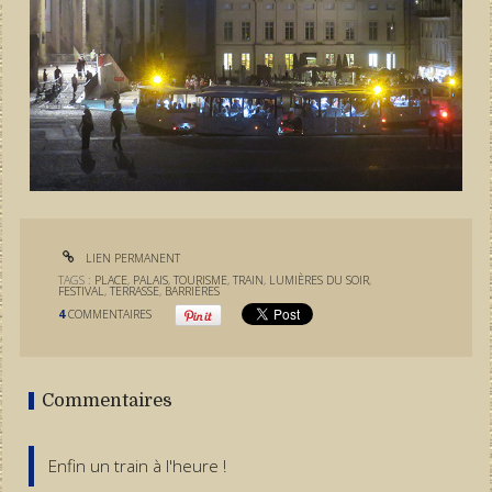
LIEN PERMANENT
TAGS :
PLACE
,
PALAIS
,
TOURISME
,
TRAIN
,
LUMIÈRES DU SOIR
,
FESTIVAL
,
TERRASSE
,
BARRIÈRES
4
COMMENTAIRES
Commentaires
Enfin un train à l'heure !