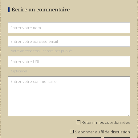
Écrire un commentaire
Votre adresse email ne sera pas publiée
Optionnel
Retenir mes coordonnées
S'abonner au fil de discussion