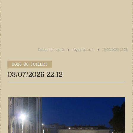
Sieissant'an après
Page d'accueil
03/07/2026 22:25
2026.
05. JUILLET
03/07/2026 22:12