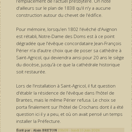
l'emplacement de l'actuel presbytère. On note
d'ailleurs sur le plan de 1838 qu'il n'y a aucune
construction autour du chevet de l'édifice.
Pour mémoire, lorsqu'en 1802 l'évêché d'Avignon
est rétabli, Notre-Dame des Doms est à ce point
dégradée que l'évêque concordataire Jean-François
Périer n'a d'autre choix que de poser sa cathèdre à
Saint-Agricol, qui deviendra ainsi pour 20 ans le siège
du diocèse, jusqu'à ce que la cathédrale historique
soit restaurée.
Lors de l'installation à Saint-Agricol, il fut question
d'établir la résidence de l'évêque dans l'hôtel de
Brantes, mais le même Périer refusa. Le choix se
porta finalement sur l'hôtel de Crochans dont il a été
question ici il y a peu, et où on avait pensé un temps
installer la Préfecture.
Écrit par :
Alain BRETON
23h09
-
lundi 15
juin 2026