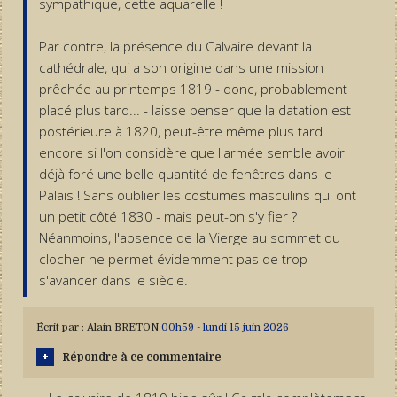
sympathique, cette aquarelle !
Par contre, la présence du Calvaire devant la
cathédrale, qui a son origine dans une mission
prêchée au printemps 1819 - donc, probablement
placé plus tard... - laisse penser que la datation est
postérieure à 1820, peut-être même plus tard
encore si l'on considère que l'armée semble avoir
déjà foré une belle quantité de fenêtres dans le
Palais ! Sans oublier les costumes masculins qui ont
un petit côté 1830 - mais peut-on s'y fier ?
Néanmoins, l'absence de la Vierge au sommet du
clocher ne permet évidemment pas de trop
s'avancer dans le siècle.
Écrit par :
Alain BRETON
00h59
-
lundi 15
juin 2026
Répondre à ce commentaire