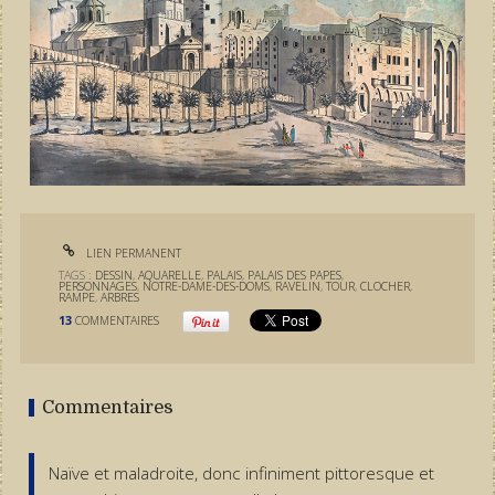
LIEN PERMANENT
TAGS :
DESSIN
,
AQUARELLE
,
PALAIS
,
PALAIS DES PAPES
,
PERSONNAGES
,
NOTRE-DAME-DES-DOMS
,
RAVELIN
,
TOUR
,
CLOCHER
,
RAMPE
,
ARBRES
13
COMMENTAIRES
Commentaires
Naïve et maladroite, donc infiniment pittoresque et