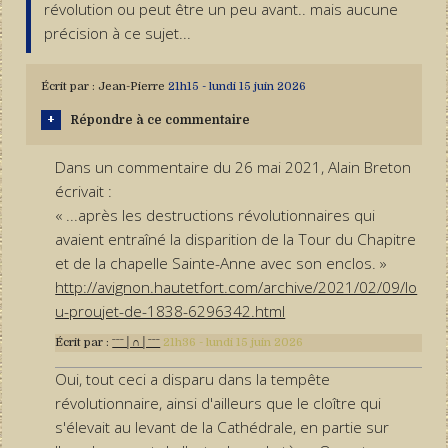
révolution ou peut être un peu avant.. mais aucune
précision à ce sujet...
Écrit par :
Jean-Pierre
21h15
-
lundi 15
juin 2026
Répondre à ce commentaire
Dans un commentaire du 26 mai 2021, Alain Breton
écrivait :
« ...après les destructions révolutionnaires qui
avaient entraîné la disparition de la Tour du Chapitre
et de la chapelle Sainte-Anne avec son enclos. »
http://avignon.hautetfort.com/archive/2021/02/09/lo
u-proujet-de-1838-6296342.html
Écrit par :
ˉˉˉ│∩│ˉˉˉ
21h36
-
lundi 15
juin 2026
Oui, tout ceci a disparu dans la tempête
révolutionnaire, ainsi d'ailleurs que le cloître qui
s'élevait au levant de la Cathédrale, en partie sur