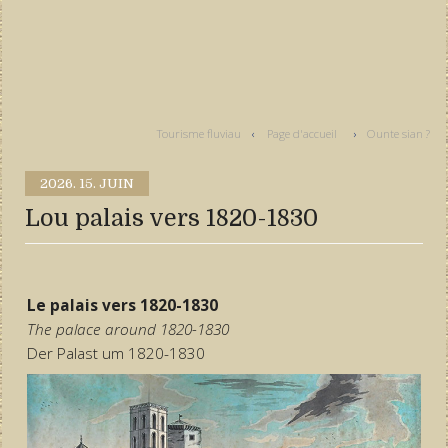
Tourisme fluviau
Page d'accueil
Ounte sian ?
2026.
15. JUIN
Lou palais vers 1820-1830
Le palais vers 1820-1830
The palace around 1820-1830
Der Palast um 1820-1830