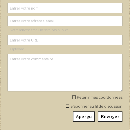
Votre adresse email ne sera pas publiée
Optionnel
Retenir mes coordonnées
S'abonner au fil de discussion