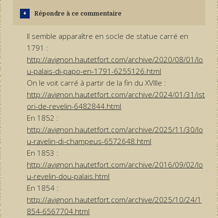
Répondre à ce commentaire
Il semble apparaître en socle de statue carré en
1791 :
http://avignon.hautetfort.com/archive/2020/08/01/lo
u-palais-di-papo-en-1791-6255126.html
On le voit carré à partir de la fin du XVIIIe :
http://avignon.hautetfort.com/archive/2024/01/31/ist
ori-de-revelin-6482844.html
En 1852 :
http://avignon.hautetfort.com/archive/2025/11/30/lo
u-ravelin-di-champeus-6572648.html
En 1853 :
http://avignon.hautetfort.com/archive/2016/09/02/lo
u-revelin-dou-palais.html
En 1854 :
http://avignon.hautetfort.com/archive/2025/10/24/1
854-6567704.html