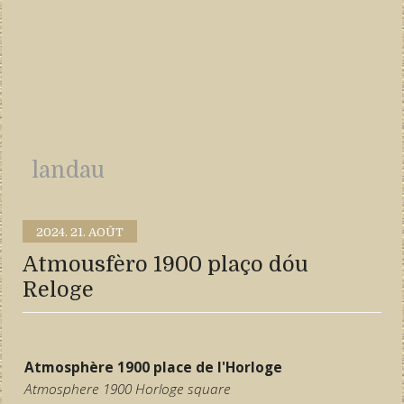
landau
2024.
21. AOÛT
Atmousfèro 1900 plaço dóu
Reloge
Atmosphère 1900 place de l'Horloge
Atmosphere 1900 Horloge square