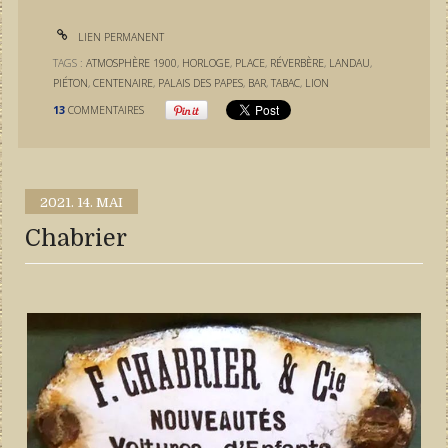
LIEN PERMANENT
TAGS :
ATMOSPHÈRE 1900
,
HORLOGE
,
PLACE
,
RÉVERBÈRE
,
LANDAU
,
PIÉTON
,
CENTENAIRE
,
PALAIS DES PAPES
,
BAR
,
TABAC
,
LION
13
COMMENTAIRES
2021.
14. MAI
Chabrier