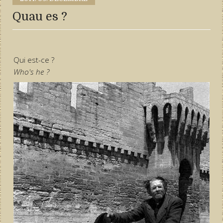
Quau es ?
Qui est-ce ?
Who's he ?