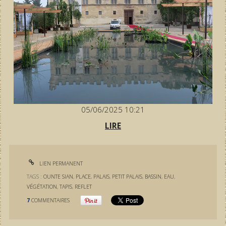
05/06/2025 10:21
LIRE
LIEN PERMANENT
TAGS :
OUNTE SIAN
,
PLACE
,
PALAIS
,
PETIT PALAIS
,
BASSIN
,
EAU
,
VÉGÉTATION
,
TAPIS
,
REFLET
7
COMMENTAIRES