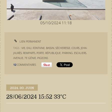
05/10/2024 11:18
LIEN PERMANENT
TAGS :
VIE
,
EAU
,
FONTAINE
,
BASSIN
,
SÉCHERESSE
,
COURS
,
JEAN-
JAURÈS
,
REMPARTS
,
PORTE
,
RÉPUBLIQUE
,
PARKING
,
ESCALIERS
,
AVENUE
,
7E GÉNIE
,
PIGEONS
12
COMMENTAIRES
2024.
30. JUIN
28/06/2024 15:52 33°C