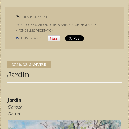
LIEN PERMANENT
TAGS :
ROCHER
,
JARDIN
,
DOMS
,
BASSIN
,
STATUE
,
VÉNUS AUX
HIRONDELLES
,
VÉGÉTATION
15
COMMENTAIRES
2026.
22. JANVIER
Jardin
Jardin
Garden
Garten