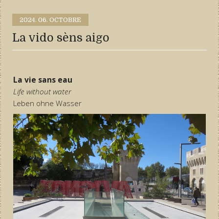
2024.
06. OCTOBRE
La vido sèns aigo
La vie sans eau
Life without water
Leben ohne Wasser