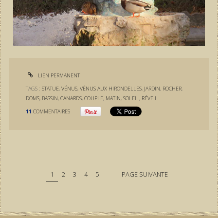
LIEN PERMANENT
TAGS :
STATUE
,
VÉNUS
,
VÉNUS AUX HIRONDELLES
,
JARDIN
,
ROCHER
,
DOMS
,
BASSIN
,
CANARDS
,
COUPLE
,
MATIN
,
SOLEIL
,
RÉVEIL
11
COMMENTAIRES
1
2
3
4
5
PAGE SUIVANTE