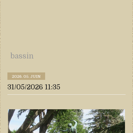
bassin
2026.
05. JUIN
31/05/2026 11:35