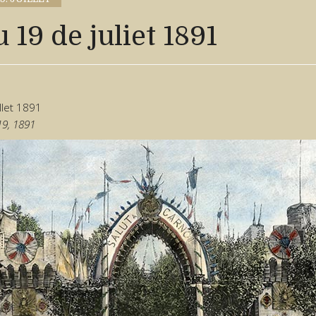
 19 de juliet 1891
illet 1891
19, 1891