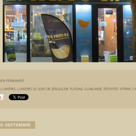
IEN PERMANENT
:
LUMIÈRES
,
LUMIÈRES DU SOIR
,
OR
,
JÉRUSALEM
,
PLATANE
,
GUIRLANDE
,
FESTIVITÉS
,
VITRINE
,
C
30. SEPTEMBRE