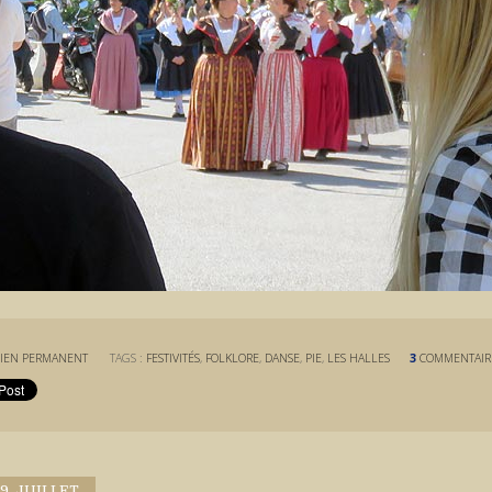
IEN PERMANENT
TAGS :
FESTIVITÉS
,
FOLKLORE
,
DANSE
,
PIE
,
LES HALLES
3
COMMENTAIR
19. JUILLET