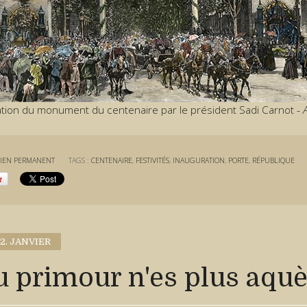
ation du monument du centenaire par le président Sadi Carnot -
IEN PERMANENT
TAGS :
CENTENAIRE
,
FESTIVITÉS
,
INAUGURATION
,
PORTE
,
RÉPUBLIQUE
12. JANVIER
u primour n'es plus aquè