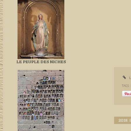
LE PEUPLE DES NICHES
L
TAGS 
2018.