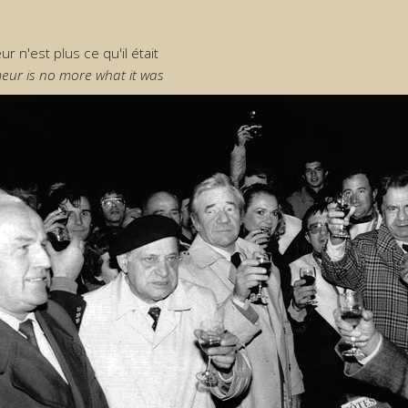
ur n'est plus ce qu'il était
eur is no more what it was