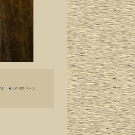
AVE
6
COMMENTAIRES