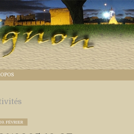
ROPOS
tivités
03. FÉVRIER