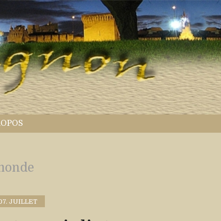
ROPOS
monde
07. JUILLET