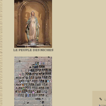
LE PEUPLE DES NICHES
L
2
COM