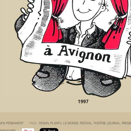
1997
IEN PERMANENT
TAGS :
DESSIN
,
PLANTU
,
LE MONDE
,
FESTIVAL
,
THÉÂTRE
,
JOURNAL
,
PRESS
MENTAIRES