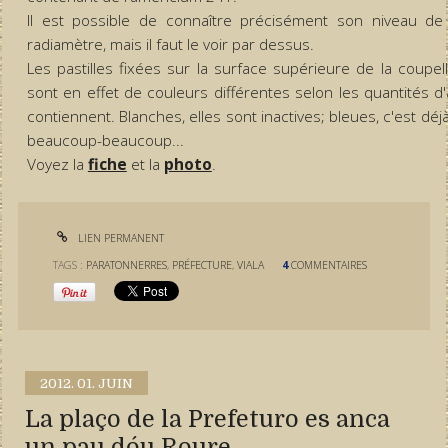
Il est possible de connaître précisément son niveau de 
radiamètre, mais il faut le voir par dessus.
Les pastilles fixées sur la surface supérieure de la coupel
sont en effet de couleurs différentes selon les quantités d
contiennent. Blanches, elles sont inactives; bleues, c'est déjà
beaucoup-beaucoup...
Voyez la
fiche
et la
photo
.
LIEN PERMANENT
TAGS :
PARATONNERRES
,
PRÉFECTURE
,
VIALA
4
COMMENTAIRES
2012.
01. JUIN
La plaço de la Prefeturo es anca
un pau dóu Roure