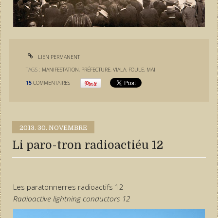
LIEN PERMANENT
TAGS :
MANIFESTATION
,
PRÉFECTURE
,
VIALA
,
FOULE
,
MAI
15
COMMENTAIRES
2013.
30. NOVEMBRE
Li paro-tron radioactiéu 12
Les paratonnerres radioactifs 12
Radioactive lightning conductors 12