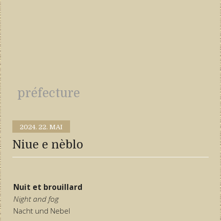
préfecture
2024.
22. MAI
Niue e nèblo
Nuit et brouillard
Night and fog
Nacht und Nebel