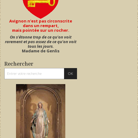
Avignon n'est pas circonscrite
dans un rempart,
mais pointée sur un rocher.
On s'étonne trop de ce qu'on voit
rarement et pas assez de ce qu'on voit
tous les jours.
Madame de Genlis
Rechercher