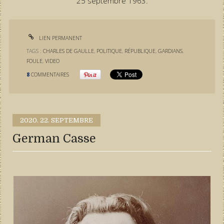
25 septembre 1963.
LIEN PERMANENT
TAGS :
CHARLES DE GAULLE
,
POLITIQUE
,
RÉPUBLIQUE
,
GARDIANS
,
FOULE
,
VIDEO
8
COMMENTAIRES
2020.
22. SEPTEMBRE
German Casse