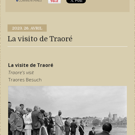
6
COMMENTAIRES
2023.
26. AVRIL
La visito de Traoré
La visite de Traoré
Traore's visit
Traores Besuch