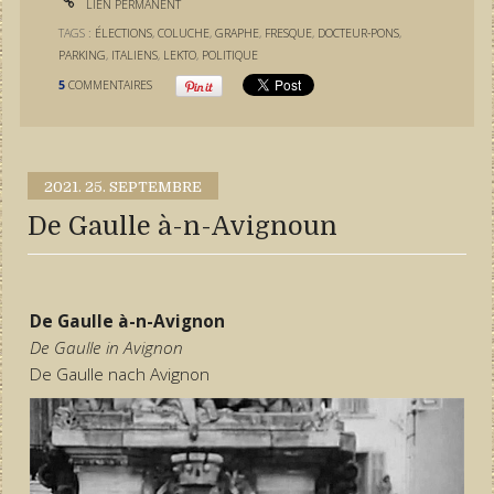
LIEN PERMANENT
TAGS :
ÉLECTIONS
,
COLUCHE
,
GRAPHE
,
FRESQUE
,
DOCTEUR-PONS
,
PARKING
,
ITALIENS
,
LEKTO
,
POLITIQUE
5
COMMENTAIRES
2021.
25. SEPTEMBRE
De Gaulle à-n-Avignoun
De Gaulle à-n-Avignon
De Gaulle in Avignon
De Gaulle nach Avignon