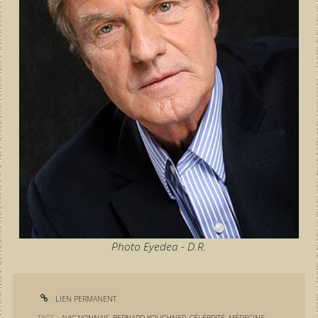
Photo Eyedea - D.R.
LIEN PERMANENT