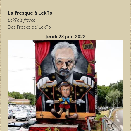
La fresque à LekTo
LekTo's fresco
Das Fresko bei LekTo
Jeudi 23 juin 2022