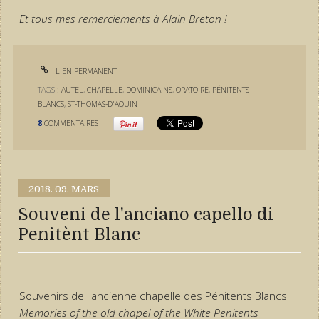
Et tous mes remerciements à Alain Breton !
LIEN PERMANENT
TAGS :
AUTEL
,
CHAPELLE
,
DOMINICAINS
,
ORATOIRE
,
PÉNITENTS
BLANCS
,
ST-THOMAS-D'AQUIN
8
COMMENTAIRES
2018.
09. MARS
Souveni de l'anciano capello di
Penitènt Blanc
Souvenirs de l'ancienne chapelle des Pénitents Blancs
Memories of the old chapel of the White Penitents