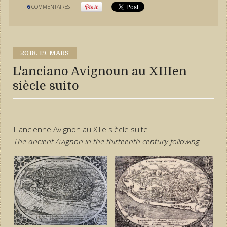
6
COMMENTAIRES
2018.
19. MARS
L'anciano Avignoun au XIIIen
siècle suito
L'ancienne Avignon au XIIIe siècle suite
The ancient Avignon
in the thirteenth
century following