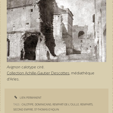
Avignon
calotype ciré.
Collection Achille-Gautier Descottes
, médiathèque
d'Arles.
LIEN PERMANENT
TAGS :
CALOTYPE
,
DOMINICAINS
,
REMPART-DE-L'OULLE
,
REMPARTS
,
SECOND EMPIRE
,
ST-THOMAS-D'AQUIN