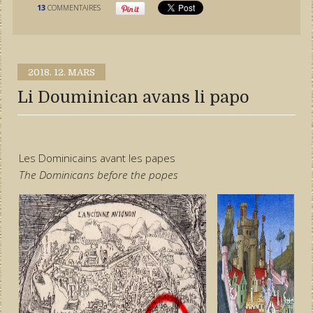
13
COMMENTAIRES
2018.
12. MARS
Li Douminican avans li papo
Les Dominicains avant les papes
The Dominicans before the popes