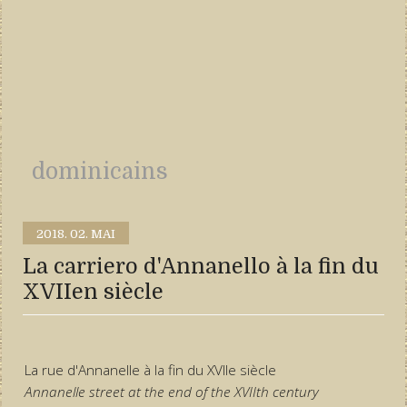
dominicains
2018.
02. MAI
La carriero d'Annanello à la fin du
XVIIen siècle
La rue d'Annanelle à la fin du XVIIe siècle
Annanelle street at the end of the XVIIth century