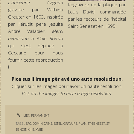
L'ancienne Avignon
Regravure de la plaque par
gravure par Mathieu
Louis David, commandée
Greuter en 1603, inspirée
par les recteurs de l'hôpital
par l'érudit père jésuite
Saint-Bénezet en 1695.
André Valladier.
Merci
beaucoup à Alain Breton
qui s'est déplacé à
Ceccano pour nous
fournir cette reproduction
!
Pica sus li image pèr avé uno auto resolucioun.
Cliquer sur les images pour avoir un haute résolution.
Pick on the images to have a high resolution.
LIEN PERMANENT
TAGS :
BAC
,
DOMINICAINS
,
ESTEL
,
GRAVURE
,
PLAN
,
ST-BÉNEZET
,
ST-
BENOIT
,
XIIIE
,
XVIIE