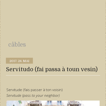
câbles
2017.
24. MAI
Servitudo (fai passa à toun vesin)
Servitude (fais passer à ton voisin)
Servitude (pass to your neighbor)