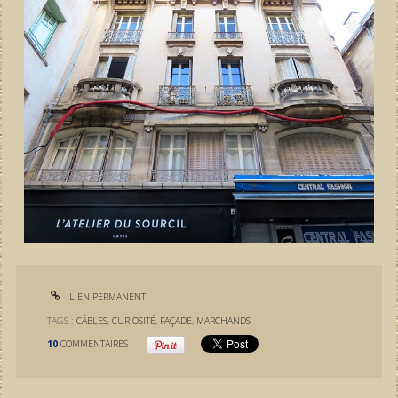
LIEN PERMANENT
TAGS :
CÂBLES
,
CURIOSITÉ
,
FAÇADE
,
MARCHANDS
10
COMMENTAIRES