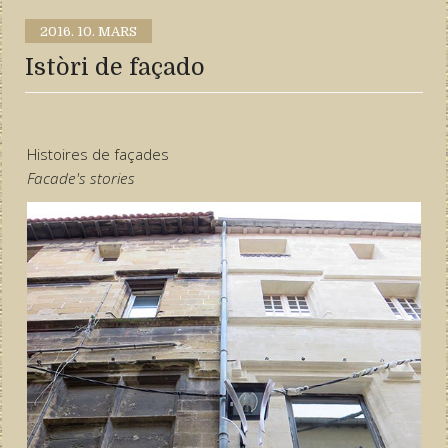
2016.
10. MARS
Istòri de façado
Histoires de façades
Facade's stories