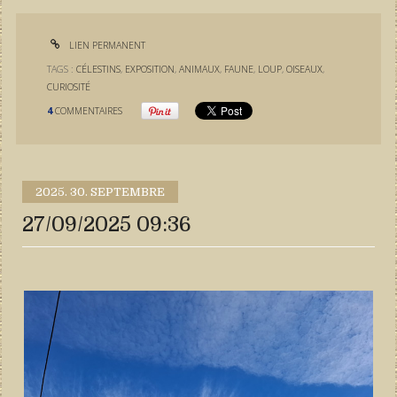
LIEN PERMANENT
TAGS :
CÉLESTINS
,
EXPOSITION
,
ANIMAUX
,
FAUNE
,
LOUP
,
OISEAUX
,
CURIOSITÉ
4
COMMENTAIRES
2025.
30. SEPTEMBRE
27/09/2025 09:36