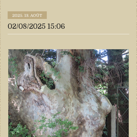
2025.
13. AOÛT
02/08/2025 15:06