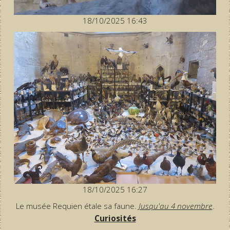
18/10/2025 16:43
18/10/2025 16:27
Le musée Requien étale sa faune.
Jusqu'au 4 novembre
.
Curiosités