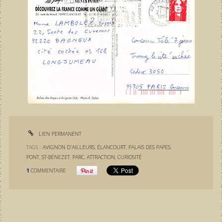
LIEN PERMANENT
TAGS :
AVIGNON D'AILLEURS
,
ÉLANCOURT
,
PALAIS DES PAPES
,
PONT
,
ST-BÉNEZET
,
PARC
,
ATTRACTION
,
CURIOSITÉ
1
COMMENTAIRE