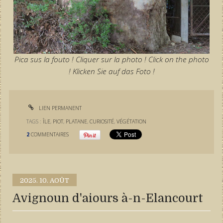
Pica sus la fouto ! Cliquer sur la photo ! Click on the photo
! Klicken Sie auf das Foto !
LIEN PERMANENT
TAGS :
ÎLE
,
PIOT
,
PLATANE
,
CURIOSITÉ
,
VÉGÉTATION
2
COMMENTAIRES
2025.
10. AOÛT
Avignoun d'aiours à-n-Elancourt