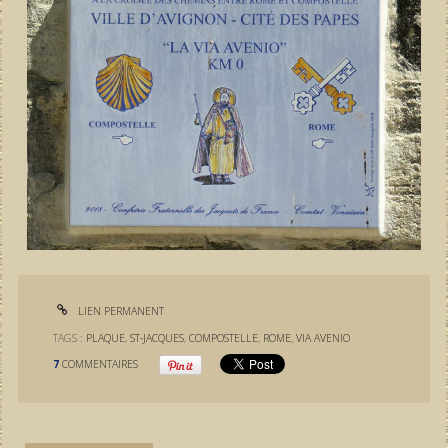
LIEN PERMANENT
TAGS :
PLAQUE
,
ST-JACQUES
,
COMPOSTELLE
,
ROME
,
VIA AVENIO
7
COMMENTAIRES