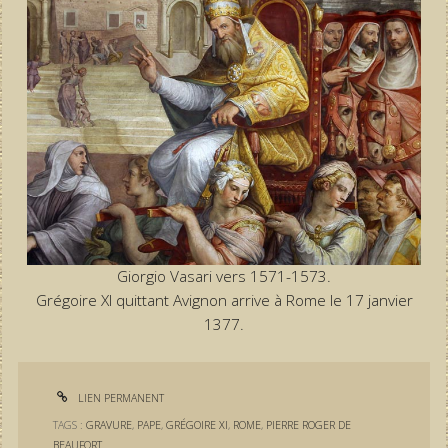
Giorgio Vasari vers 1571-1573.
Grégoire XI quittant Avignon arrive à Rome le 17 janvier
1377.
LIEN PERMANENT
TAGS :
GRAVURE
,
PAPE
,
GRÉGOIRE XI
,
ROME
,
PIERRE ROGER DE
BEAUFORT