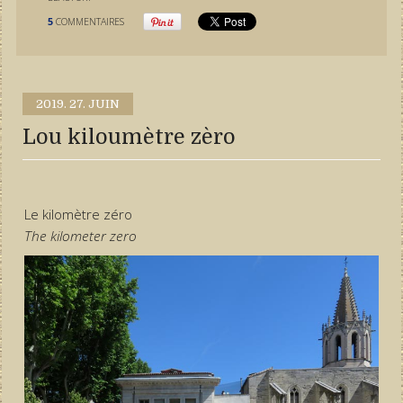
5
COMMENTAIRES
2019.
27. JUIN
Lou kiloumètre zèro
Le kilomètre zéro
The kilometer zero