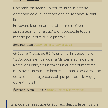
Une mise en scène un peu foutraque : on se
demande ce que les têtes des deux chevaux font
là..
En voyant leur regard scrutateur dirigé vers le
spectateur, on dirait qu'ils ont bousculé tout le
monde pour être sur la photo :D)
Écrit par :
Tilia
00h19
-
lundi 17
janvier 2022
Grégoire XI avait quitté Avignon le 13 septembre
1376, pour s'embarquer à Marseille et rejoindre
Rome via Ostie, en un trajet uniquement maritime
mais avec un nombre impressionnant d'escales, une
sorte de cabotage qui explique pourquoi le voyage a
duré 4 mois !
Écrit par :
Alain BRETON
00h45
-
lundi 17
janvier 2022
tant que ce n'est que Grégoire... depuis le temps on