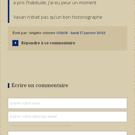
a pris l'habitude, j'ai eu peur un moment
Vasari n'était pas qu'un bon historiographe
Écrit par :
brigitte celerier
00h08
-
lundi 17
janvier 2022
Répondre à ce commentaire
Écrire un commentaire
Votre adresse email ne sera pas publiée