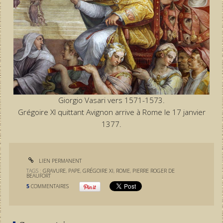
Giorgio Vasari vers 1571-1573.
Grégoire XI quittant Avignon arrive à Rome le 17 janvier
1377.
LIEN PERMANENT
TAGS :
GRAVURE
,
PAPE
,
GRÉGOIRE XI
,
ROME
,
PIERRE ROGER DE
BEAUFORT
5
COMMENTAIRES