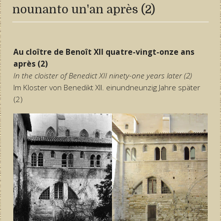
nounanto un'an après (2)
Au cloître de Benoît XII quatre-vingt-onze ans
après (2)
In the cloister of Benedict XII ninety-one years later (2)
Im Kloster von Benedikt XII. einundneunzig Jahre später
(2)