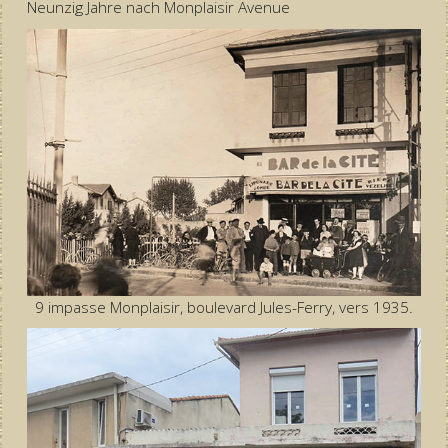
Neunzig Jahre nach Monplaisir Avenue
9 impasse Monplaisir, boulevard Jules-Ferry, vers 1935.