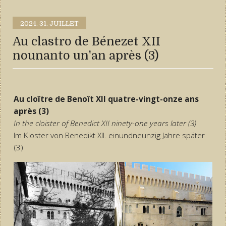
2024.
31. JUILLET
Au clastro de Bénezet XII
nounanto un'an après (3)
Au cloître de Benoît XII quatre-vingt-onze ans
après (3)
In the cloister of Benedict XII ninety-one years later (3)
Im Kloster von Benedikt XII. einundneunzig Jahre später
(3)