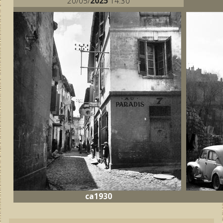
20/05/
2025
14:30
ca1930