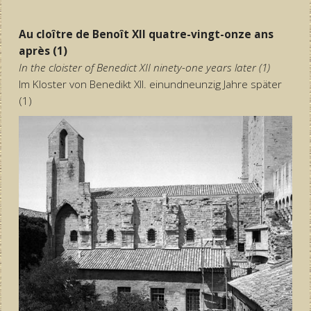
Au cloître de Benoît XII quatre-vingt-onze ans
après (1)
In the cloister of Benedict XII ninety-one years later (1)
Im Kloster von Benedikt XII. einundneunzig Jahre später
(1)