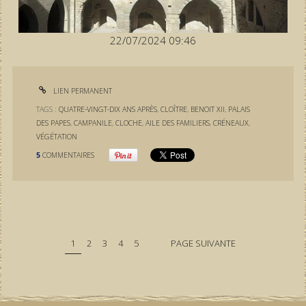
22/07/2024 09:46
LIEN PERMANENT
TAGS :
QUATRE-VINGT-DIX ANS APRÈS
,
CLOÎTRE
,
BENOIT XII
,
PALAIS
DES PAPES
,
CAMPANILE
,
CLOCHE
,
AILE DES FAMILIERS
,
CRÉNEAUX
,
VÉGÉTATION
5
COMMENTAIRES
1
2
3
4
5
PAGE SUIVANTE