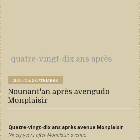
quatre-vingt-dix ans après
2025.
06. SEPTEMBRE
Nounant'an après avengudo
Monplaisir
Quatre-vingt-dix ans après avenue Monplaisir
Ninety years after Monplaisir avenue