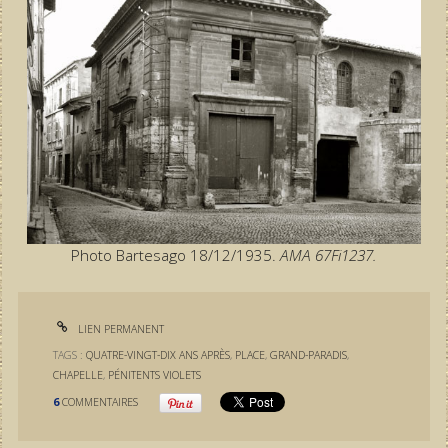
Photo Bartesago 18/12/1935.
AMA 67Fi1237.
LIEN PERMANENT
TAGS :
QUATRE-VINGT-DIX ANS APRÈS
,
PLACE
,
GRAND-PARADIS
,
CHAPELLE
,
PÉNITENTS VIOLETS
6
COMMENTAIRES