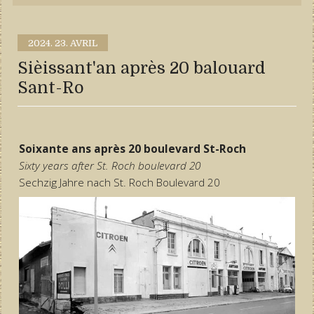
2024.
23. AVRIL
Sièissant'an après 20 balouard
Sant-Ro
Soixante ans après 20 boulevard St-Roch
Sixty years after St. Roch boulevard 20
Sechzig Jahre nach St. Roch Boulevard 20