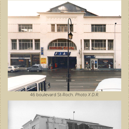
46 boulevard St-Roch.
Photo X D.R.