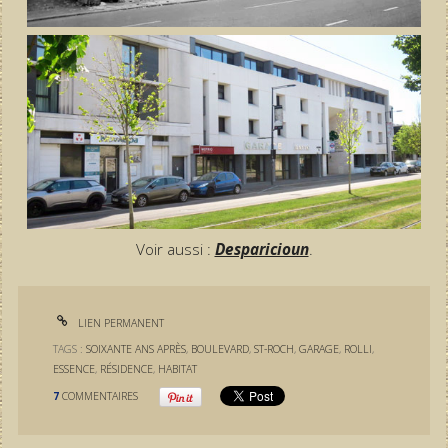
Voir aussi :
Desparicioun
.
LIEN PERMANENT
TAGS :
SOIXANTE ANS APRÈS
,
BOULEVARD
,
ST-ROCH
,
GARAGE
,
ROLLI
,
ESSENCE
,
RÉSIDENCE
,
HABITAT
7
COMMENTAIRES