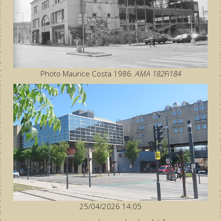
Photo Maurice Costa 1986.
AMA 182Fi184
25/04/2026 14:05