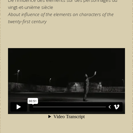
De l'influence des éléments sur des personnages du
vingt-et-unième siècle
About influence of the elements on characters of the
twenty-first century