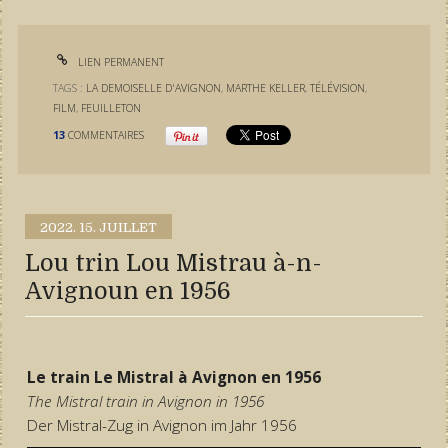
LIEN PERMANENT
TAGS :
LA DEMOISELLE D'AVIGNON
,
MARTHE KELLER
,
TÉLÉVISION
,
FILM
,
FEUILLETON
13
COMMENTAIRES
2022.
15. JUILLET
Lou trin Lou Mistrau à-n-
Avignoun en 1956
Le train Le Mistral à Avignon en 1956
The Mistral train in Avignon in 1956
Der Mistral-Zug in Avignon im Jahr 1956