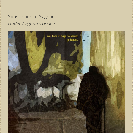
Sous le pont d'Avignon
Under Avignon's bridge