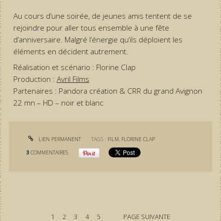
Au cours d’une soirée, de jeunes amis tentent de se
rejoindre pour aller tous ensemble à une fête
d’anniversaire. Malgré l’énergie qu’ils déploient les
éléments en décident autrement.
Réalisation et scénario : Florine Clap
Production :
Avril Films
Partenaires : Pandora création & CRR du grand Avignon
22 mn – HD – noir et blanc
LIEN PERMANENT
TAGS :
FILM
,
FLORINE CLAP
3
COMMENTAIRES
1
2
3
4
5
PAGE SUIVANTE