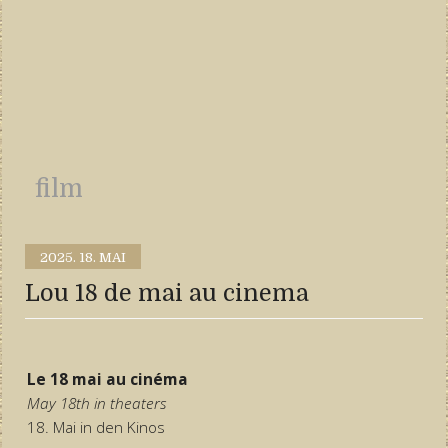
film
2025.
18. MAI
Lou 18 de mai au cinema
Le 18 mai au cinéma
May 18th in theaters
18. Mai in den Kinos