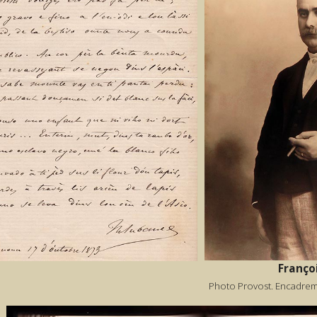
Franço
Photo Provost. Encadre