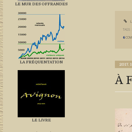
LE MUR DES OFFRANDES
L
TAGS 
6
COM
LA FRÉQUENTATION
2017.
1
À 
LE LIVRE