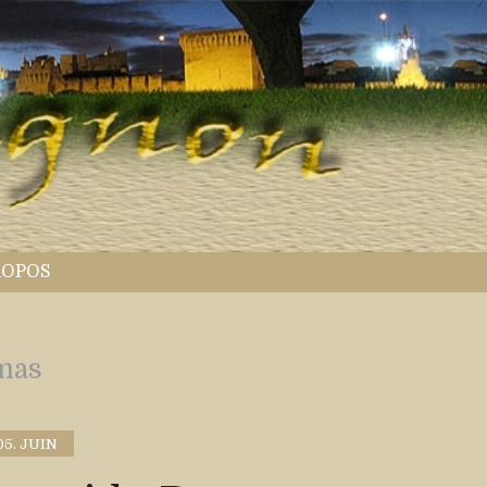
ROPOS
mas
05. JUIN