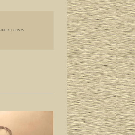
TABLEAU
,
DUMAS