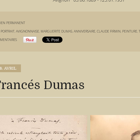
IEN PERMANENT
:
PORTRAIT
,
AVIGNONNAISE
,
MARGUERITE DUMAS
,
ANNIVERSAIRE
,
CLAUDE FIRMIN
,
PEINTURE
,
MENTAIRES
6. AVRIL
Francés Dumas