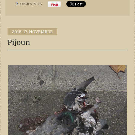
7
COMMENTAIRES
2015.
17. NOVEMBRE
Pijoun