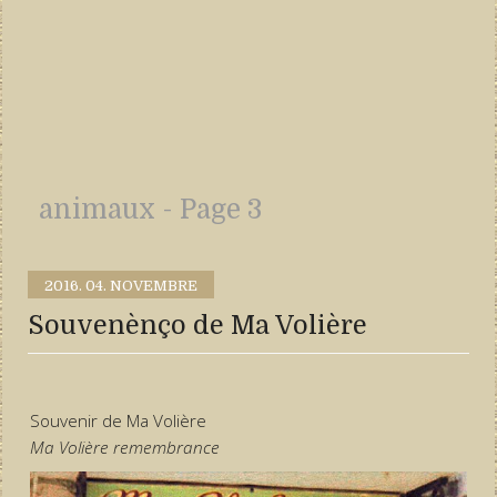
animaux - Page 3
2016.
04. NOVEMBRE
Souvenènço de Ma Volière
Souvenir de Ma Volière
Ma Volière remembrance