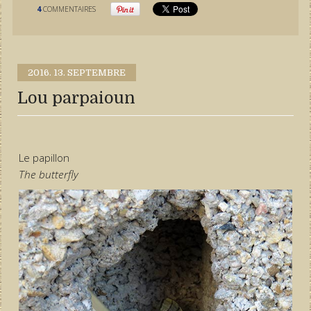
4
COMMENTAIRES
2016.
13. SEPTEMBRE
Lou parpaioun
Le papillon
The butterfly