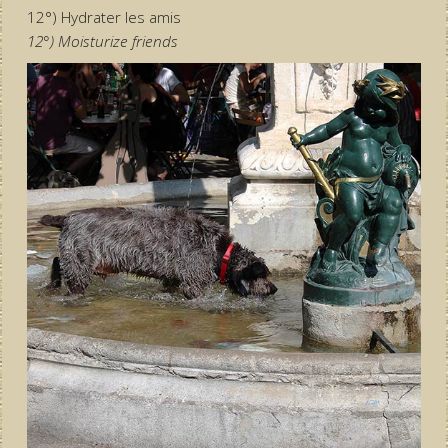
12°) Hydrater les amis
12°) Moisturize friends