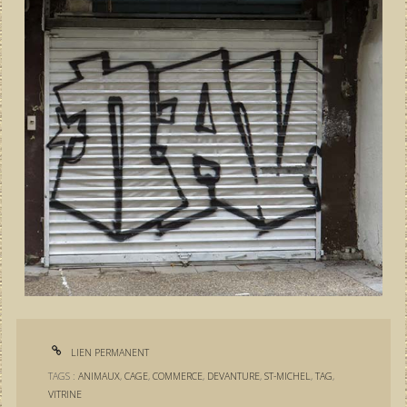
LIEN PERMANENT
TAGS :
ANIMAUX
,
CAGE
,
COMMERCE
,
DEVANTURE
,
ST-MICHEL
,
TAG
,
VITRINE