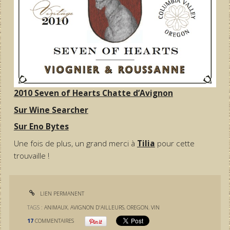
2010 Seven of Hearts Chatte d’Avignon
Sur Wine Searcher
Sur Eno Bytes
Une fois de plus, un grand merci à
Tilia
pour cette
trouvaille !
LIEN PERMANENT
TAGS :
ANIMAUX
,
AVIGNON D'AILLEURS
,
OREGON
,
VIN
17
COMMENTAIRES