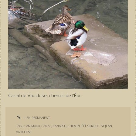
Canal de Vaucluse, chemin de l'Épi.
LIEN PERMANENT
TAGS :
ANIMAUX
,
CANAL
,
CANARDS
,
CHEMIN
,
ÉPI
,
SORGUE
,
ST-JEAN
,
VAUCLUSE