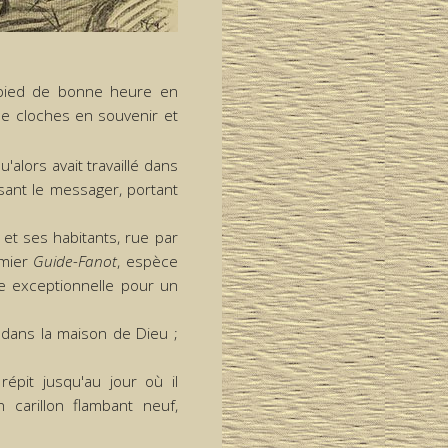
t pied de bonne heure en
 de cloches en souvenir et
u'alors avait travaillé dans
isant le messager, portant
 et ses habitants, rue par
emier
Guide-Fanot
, espèce
e exceptionnelle pour un
s dans la maison de Dieu ;
répit jusqu'au jour où il
 carillon flambant neuf,