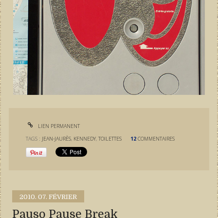
LIEN PERMANENT
TAGS :
JEAN-JAURÈS
,
KENNEDY
,
TOILETTES
12
COMMENTAIRES
2010.
07. FÉVRIER
Pauso Pause Break