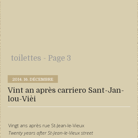
toilettes - Page 3
2014.
16. DÉCEMBRE
Vint an après carriero Sant-Jan-
lou-Vièi
Vingt ans après rue St-Jean-le-Vieux
Twenty years after St-Jean-le-Vieux street