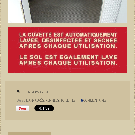
LIEN PERMANENT
TAGS :
JEAN-JAURÈS
,
KENNEDY
,
TOILETTES
6
COMMENTAIRES