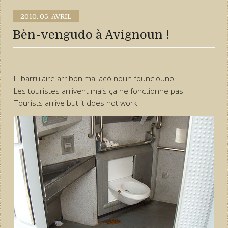
2010.
05. AVRIL
Bèn-vengudo à Avignoun !
Li barrulaire arribon mai acó noun founciouno
Les touristes arrivent mais ça ne fonctionne pas
Tourists arrive but it does not work