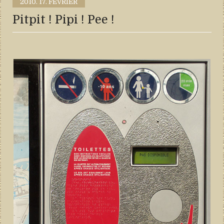
2010.
17. FÉVRIER
Pitpit ! Pipi ! Pee !