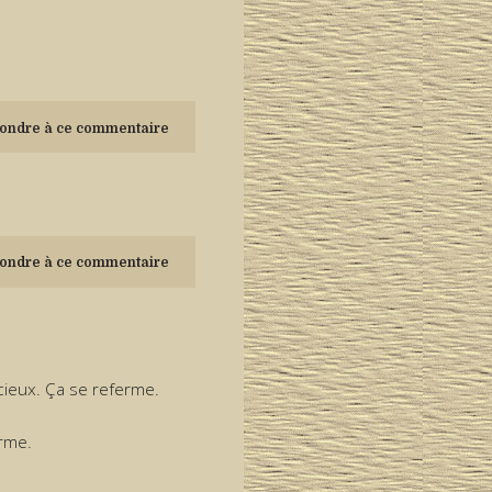
ondre à ce commentaire
ondre à ce commentaire
acieux. Ça se referme.
erme.