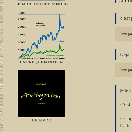
Comm
LE MUR DES OFFRANDES
c'est
Écrit pa
Déjà 
LA FRÉQUENTATION
Écrit pa
Je les
C'est
On ap
LE LIVRE
L'aff