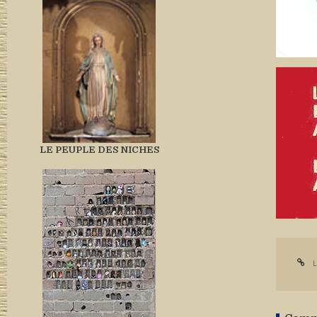
LE PEUPLE DES NICHES
L