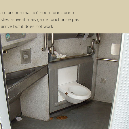
laire arribon mai acó noun founciouno
istes arrivent mais ça ne fonctionne pas
 arrive but it does not work