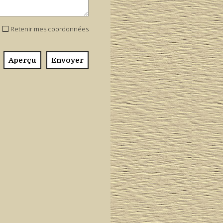
Retenir mes coordonnées