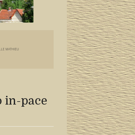
LLE MATHIEU
o in-pace