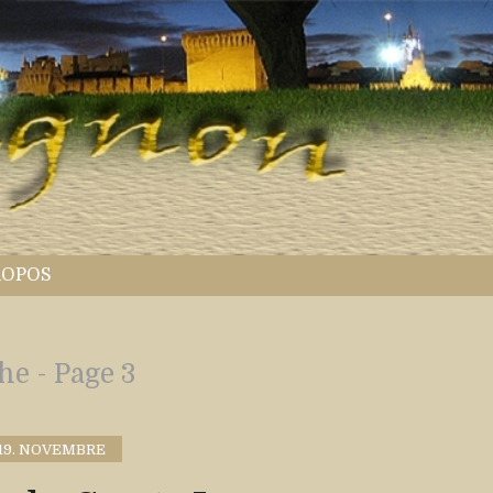
ROPOS
he - Page 3
19. NOVEMBRE