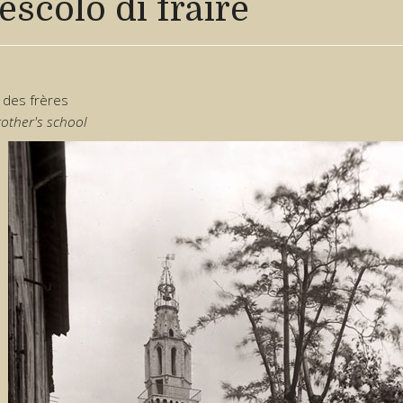
'escolo di fraire
e des frères
rother's school