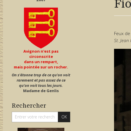
Fi
Feux de 
St. Jean 
Avignon n'est pas
circonscrite
dans un rempart,
mais pointée sur un rocher.
On s'étonne trop de ce qu'on voit
rarement et pas assez de ce
qu'on voit tous les jours.
Madame de Genlis
Rechercher