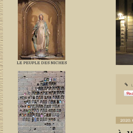
LE PEUPLE DES NICHES
L
2020.