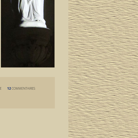
E
12
COMMENTAIRES