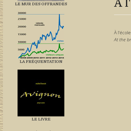
À l
LE MUR DES OFFRANDES
À l'écol
At the b
LA FRÉQUENTATION
LE LIVRE