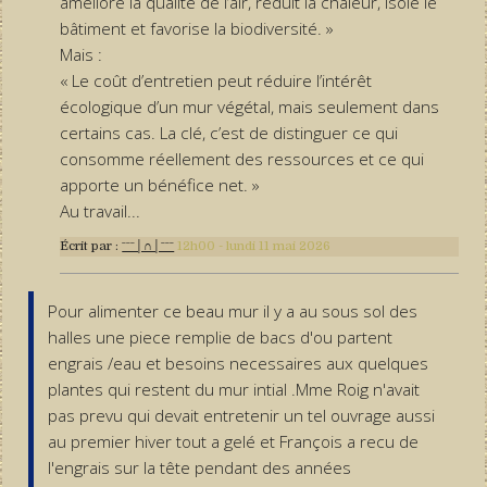
améliore la qualité de l’air, réduit la chaleur, isole le
bâtiment et favorise la biodiversité. »
Mais :
« Le coût d’entretien peut réduire l’intérêt
écologique d’un mur végétal, mais seulement dans
certains cas. La clé, c’est de distinguer ce qui
consomme réellement des ressources et ce qui
apporte un bénéfice net. »
Au travail...
Écrit par :
ˉˉˉ│∩│ˉˉˉ
12h00
-
lundi 11
mai 2026
Pour alimenter ce beau mur il y a au sous sol des
halles une piece remplie de bacs d'ou partent
engrais /eau et besoins necessaires aux quelques
plantes qui restent du mur intial .Mme Roig n'avait
pas prevu qui devait entretenir un tel ouvrage aussi
au premier hiver tout a gelé et François a recu de
l'engrais sur la tête pendant des années