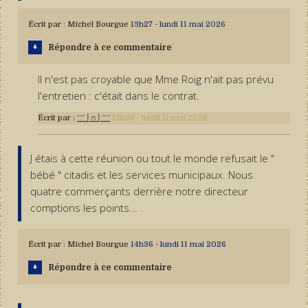
Écrit par :
Michel Bourgue
13h27
-
lundi 11
mai 2026
Répondre à ce commentaire
Il n'est pas croyable que Mme Roig n'ait pas prévu
l'entretien : c'était dans le contrat.
Écrit par :
ˉˉˉ│∩│ˉˉˉ
13h38
-
lundi 11
mai 2026
J étais à cette réunion ou tout le monde refusait le "
bébé " citadis et les services municipaux. Nous
quatre commerçants derrière notre directeur
comptions les points...
Écrit par :
Michel Bourgue
14h36
-
lundi 11
mai 2026
Répondre à ce commentaire