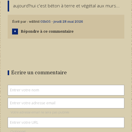
aujourd'hui c'est béton à terre et végétal aux murs...
Écrit par :
wilfrid
01h05
-
jeudi 28
mai 2026
Répondre à ce commentaire
Écrire un commentaire
Votre adresse email ne sera pas publiée
Optionnel