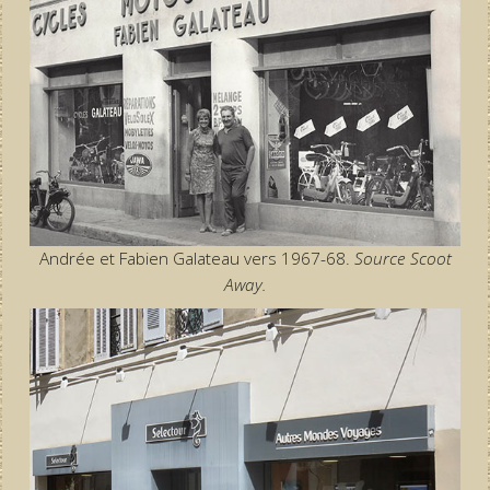
Andrée et Fabien Galateau vers 1967-68.
Source Scoot
Away.