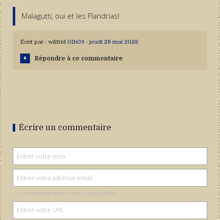
Malagutti, oui et les Flandrias!
Écrit par :
wilfrid
01h03
-
jeudi 28
mai 2026
Répondre à ce commentaire
Écrire un commentaire
Votre adresse email ne sera pas publiée