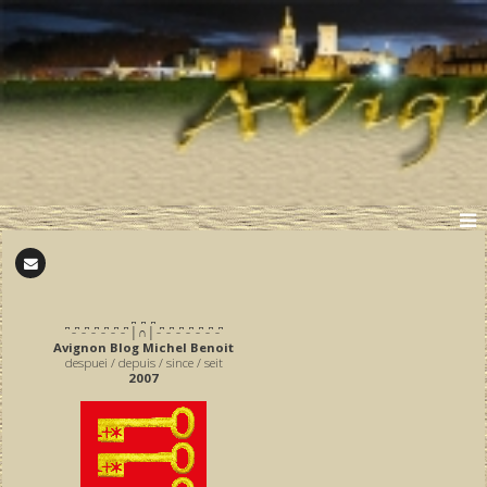
̪ ̪ ̪
͆ ̵ ͆ ̵ ͆ ̵ ͆ ̵ ͆ ̵ ͆ ̵ ͆ │∩│ ̵ ͆ ̵ ͆ ̵ ͆ ̵ ͆ ̵ ͆ ̵ ͆ ̵ ͆
Avignon Blog Michel Benoit
despuei / depuis / since / seit
2007