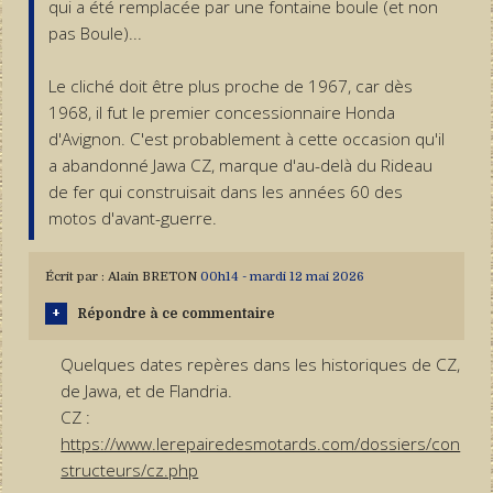
qui a été remplacée par une fontaine boule (et non
pas Boule)...
Le cliché doit être plus proche de 1967, car dès
1968, il fut le premier concessionnaire Honda
d'Avignon. C'est probablement à cette occasion qu'il
a abandonné Jawa CZ, marque d'au-delà du Rideau
de fer qui construisait dans les années 60 des
motos d'avant-guerre.
Écrit par :
Alain BRETON
00h14
-
mardi 12
mai 2026
Répondre à ce commentaire
Quelques dates repères dans les historiques de CZ,
de Jawa, et de Flandria.
CZ :
https://www.lerepairedesmotards.com/dossiers/con
structeurs/cz.php