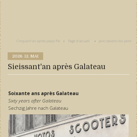
Cinquant'an après plaço Pìo
Page d'accueil
Jano davans lou pont
2026.
12. MAI
Sieissant'an après Galateau
Soixante ans après Galateau
Sixty years after Galateau
Sechzig Jahre nach Galateau