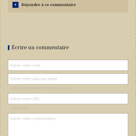
Répondre à ce commentaire
Écrire un commentaire
Votre adresse email ne sera pas publiée
Optionnel