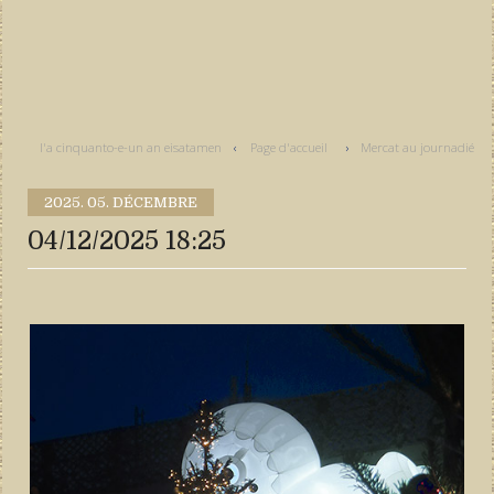
I'a cinquanto-e-un an eisatamen
Page d'accueil
Mercat au journadié
2025.
05. DÉCEMBRE
04/12/2025 18:25