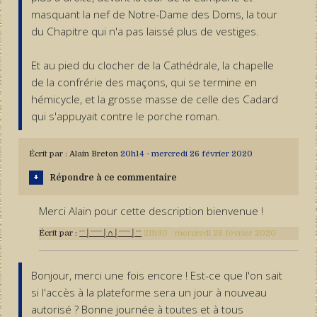
masquant la nef de Notre-Dame des Doms, la tour
du Chapitre qui n'a pas laissé plus de vestiges.
Et au pied du clocher de la Cathédrale, la chapelle
de la confrérie des maçons, qui se termine en
hémicycle, et la grosse masse de celle des Cadard
qui s'appuyait contre le porche roman.
Écrit par :
Alain Breton
20h14
-
mercredi 26
février 2020
Répondre à ce commentaire
Merci Alain pour cette description bienvenue !
Écrit par :
ˉˉ│ˉˉˉˉ│∩│ˉˉˉˉ│ˉˉ
21h30
-
mercredi 26
février 2020
Bonjour, merci une fois encore ! Est-ce que l'on sait
si l'accès à la plateforme sera un jour à nouveau
autorisé ? Bonne journée à toutes et à tous