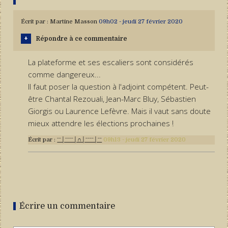
Écrit par :
Martine Masson
09h02
-
jeudi 27
février 2020
Répondre à ce commentaire
La plateforme et ses escaliers sont considérés
comme dangereux...
Il faut poser la question à l'adjoint compétent. Peut-
être Chantal Rezouali, Jean-Marc Bluy, Sébastien
Giorgis ou Laurence Lefèvre. Mais il vaut sans doute
mieux attendre les élections prochaines !
Écrit par :
ˉˉ│ˉˉˉˉ│∩│ˉˉˉˉ│ˉˉ
09h13
-
jeudi 27
février 2020
Écrire un commentaire