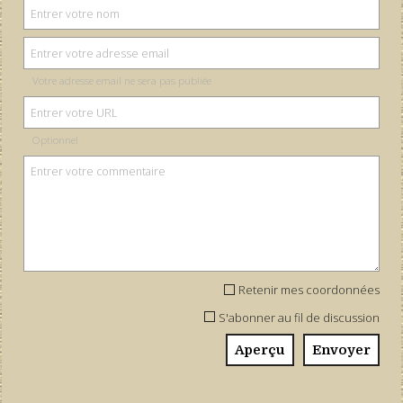
Votre adresse email ne sera pas publiée
Optionnel
Retenir mes coordonnées
S'abonner au fil de discussion