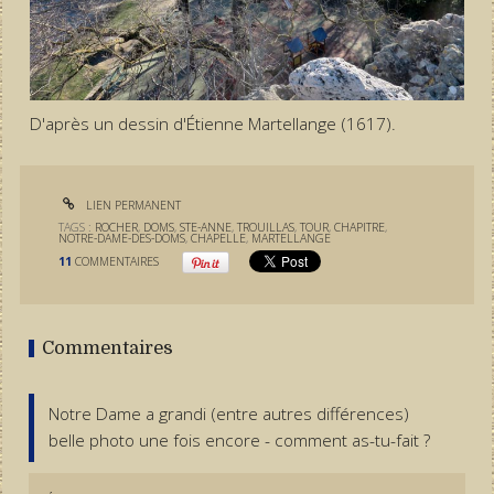
D'après un dessin d'Étienne Martellange (1617).
LIEN PERMANENT
TAGS :
ROCHER
,
DOMS
,
STE-ANNE
,
TROUILLAS
,
TOUR
,
CHAPITRE
,
NOTRE-DAME-DES-DOMS
,
CHAPELLE
,
MARTELLANGE
11
COMMENTAIRES
Commentaires
Notre Dame a grandi (entre autres différences)
belle photo une fois encore - comment as-tu-fait ?