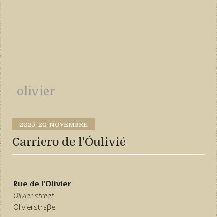
olivier
2025.
20. NOVEMBRE
Carriero de l'Óulivié
Rue de l'Olivier
Olivier street
Olivierstraβe