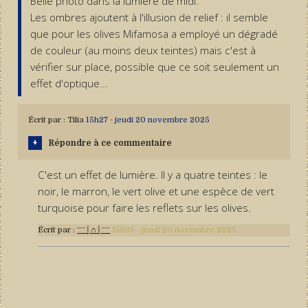
Belle photo dans la lumière de midi.
Les ombres ajoutent à l'illusion de relief : il semble
que pour les olives Mifamosa a employé un dégradé
de couleur (au moins deux teintes) mais c'est à
vérifier sur place, possible que ce soit seulement un
effet d'optique...
Écrit par :
Tilia
15h27
-
jeudi 20
novembre 2025
Répondre à ce commentaire
C'est un effet de lumière. Il y a quatre teintes : le
noir, le marron, le vert olive et une espèce de vert
turquoise pour faire les reflets sur les olives.
Écrit par :
ˉˉˉ│∩│ˉˉˉ
15h35
-
jeudi 20
novembre 2025