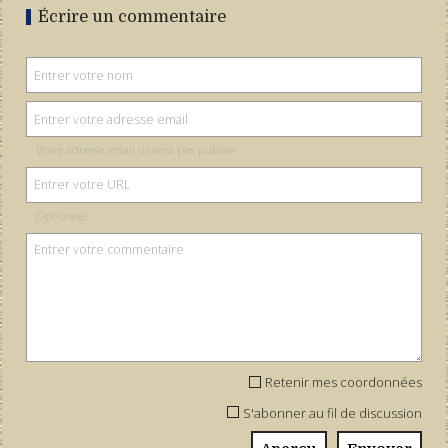
Écrire un commentaire
Votre adresse email ne sera pas publiée
Optionnel
Retenir mes coordonnées
S'abonner au fil de discussion