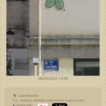
08/09/2025 14:38
LIEN PERMANENT
TAGS :
MOSAÏQUE
,
MIFAMOSA
,
NOMS DE RUES
,
PLAQUE
,
OLIVIER
4
COMMENTAIRES