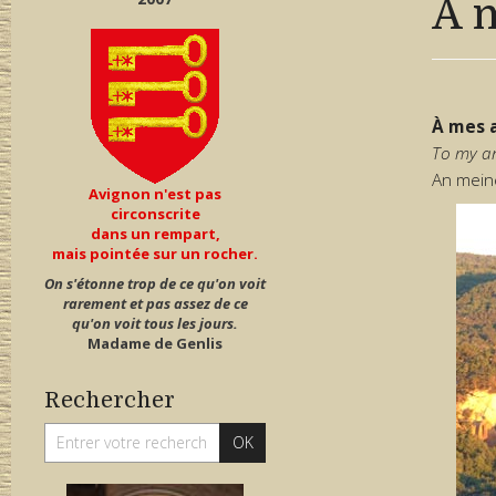
À 
À mes 
To my a
An mein
Avignon n'est pas
circonscrite
dans un rempart,
mais pointée sur un rocher.
On s'étonne trop de ce qu'on voit
rarement et pas assez de ce
qu'on voit tous les jours.
Madame de Genlis
Rechercher