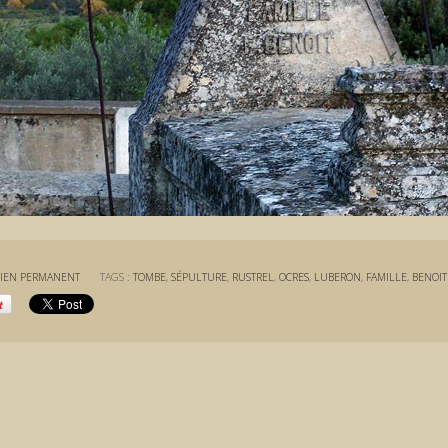
IEN PERMANENT
TAGS :
TOMBE
,
SÉPULTURE
,
RUSTREL
,
OCRES
,
LUBERON
,
FAMILLE
,
BENOIT