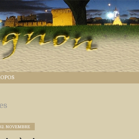
ROPOS
es
02. NOVEMBRE