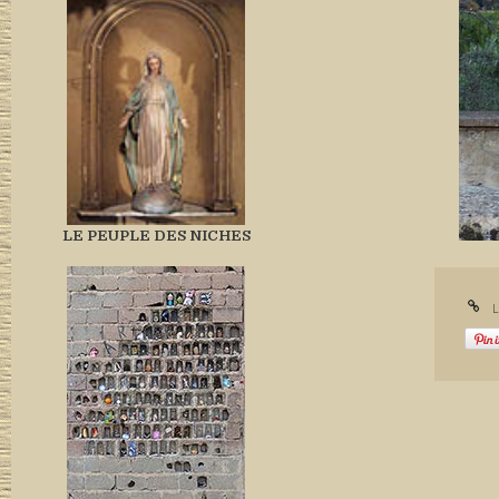
LE PEUPLE DES NICHES
L