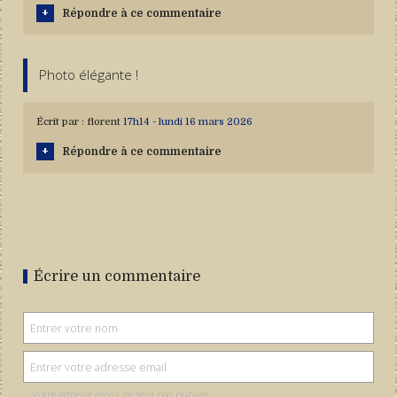
Répondre à ce commentaire
Photo élégante !
Écrit par :
florent
17h14
-
lundi 16
mars 2026
Répondre à ce commentaire
Écrire un commentaire
Votre adresse email ne sera pas publiée