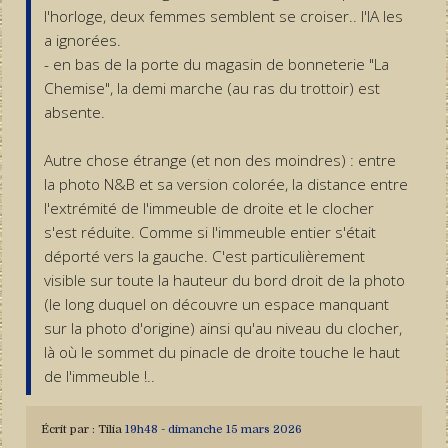
l'horloge, deux femmes semblent se croiser.. l'IA les
a ignorées.
- en bas de la porte du magasin de bonneterie "La
Chemise", la demi marche (au ras du trottoir) est
absente.
Autre chose étrange (et non des moindres) : entre
la photo N&B et sa version colorée, la distance entre
l'extrémité de l'immeuble de droite et le clocher
s'est réduite. Comme si l'immeuble entier s'était
déporté vers la gauche. C'est particulièrement
visible sur toute la hauteur du bord droit de la photo
(le long duquel on découvre un espace manquant
sur la photo d'origine) ainsi qu'au niveau du clocher,
là où le sommet du pinacle de droite touche le haut
de l'immeuble !..
Écrit par :
Tilia
19h48
-
dimanche 15
mars 2026