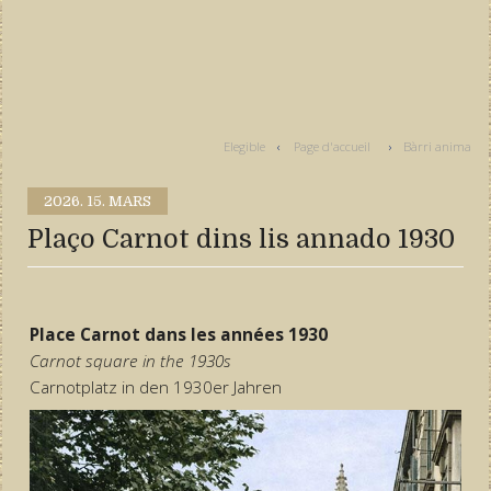
Elegible
Page d'accueil
Bàrri anima
2026.
15. MARS
Plaço Carnot dins lis annado 1930
Place Carnot dans les années 1930
Carnot square in the 1930s
Carnotplatz in den 1930er Jahren