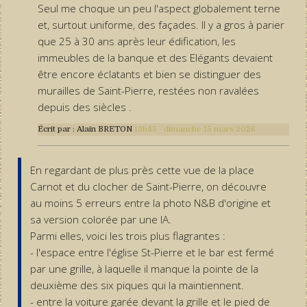
Seul me choque un peu l'aspect globalement terne
et, surtout uniforme, des façades. Il y a gros à parier
que 25 à 30 ans après leur édification, les
immeubles de la banque et des Elégants devaient
être encore éclatants et bien se distinguer des
murailles de Saint-Pierre, restées non ravalées
depuis des siècles .
Écrit par :
Alain BRETON
13h45
-
dimanche 15
mars 2026
En regardant de plus près cette vue de la place
Carnot et du clocher de Saint-Pierre, on découvre
au moins 5 erreurs entre la photo N&B d'origine et
sa version colorée par une IA.
Parmi elles, voici les trois plus flagrantes :
- l'espace entre l'église St-Pierre et le bar est fermé
par une grille, à laquelle il manque la pointe de la
deuxième des six piques qui la maintiennent.
- entre la voiture garée devant la grille et le pied de