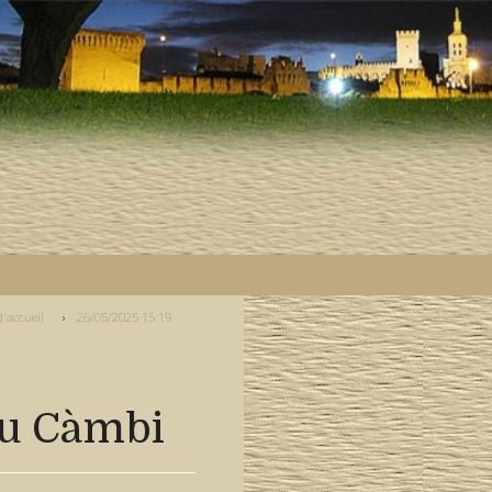
d'accueil
26/05/2025 15:19
óu Càmbi