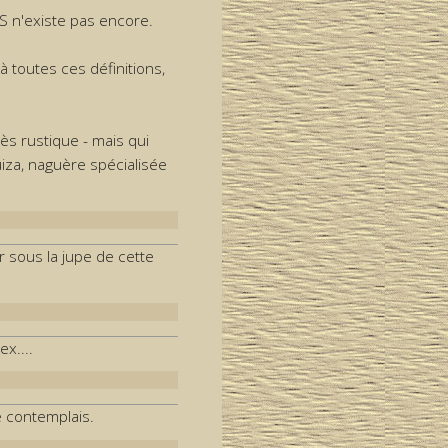
S n'existe pas encore.
à toutes ces définitions,
ès rustique - mais qui
uiza, naguère spécialisée
 sous la jupe de cette
x....
Je contemplais.