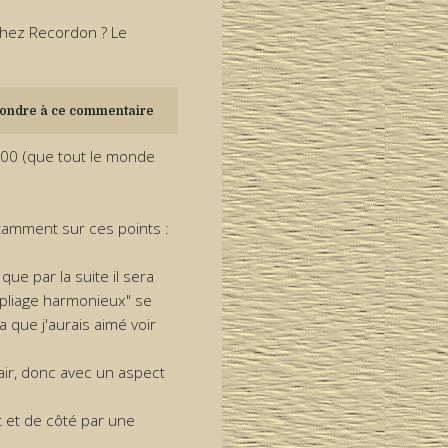
chez Recordon ? Le
ondre à ce commentaire
200 (que tout le monde
tamment sur ces points :
que par la suite il sera
"pliage harmonieux" se
 que j'aurais aimé voir
 air, donc avec un aspect
t et de côté par une