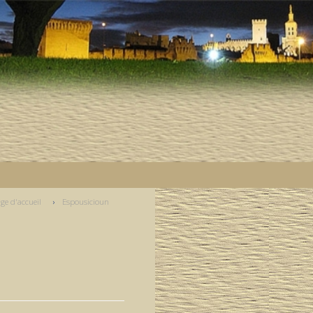
ge d'accueil
Espousicioun