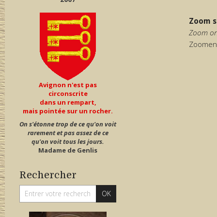
Zoom s
Zoom on
Zoomen 
Avignon n'est pas
circonscrite
dans un rempart,
mais pointée sur un rocher.
On s'étonne trop de ce qu'on voit
rarement et pas assez de ce
qu'on voit tous les jours.
Madame de Genlis
Rechercher