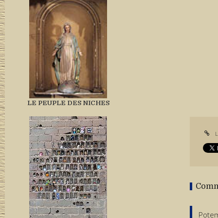
LE PEUPLE DES NICHES
L
Comm
Potem