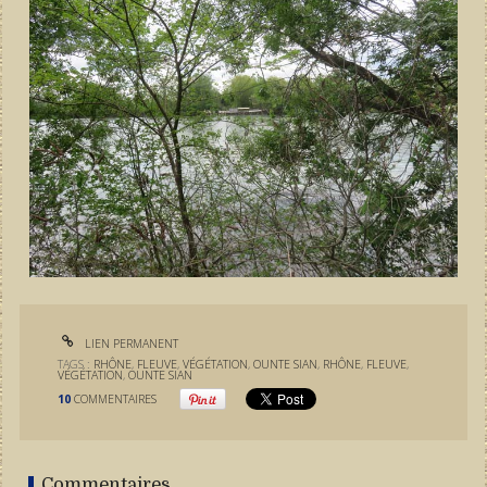
LIEN PERMANENT
TAGS :
RHÔNE
,
FLEUVE
,
VÉGÉTATION
,
OUNTE SIAN
,
RHÔNE
,
FLEUVE
,
VÉGÉTATION
,
OUNTE SIAN
10
COMMENTAIRES
Commentaires