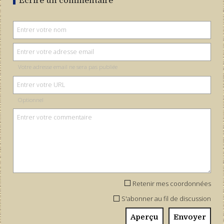
Écrire un commentaire
Votre adresse email ne sera pas publiée
Optionnel
Retenir mes coordonnées
S'abonner au fil de discussion