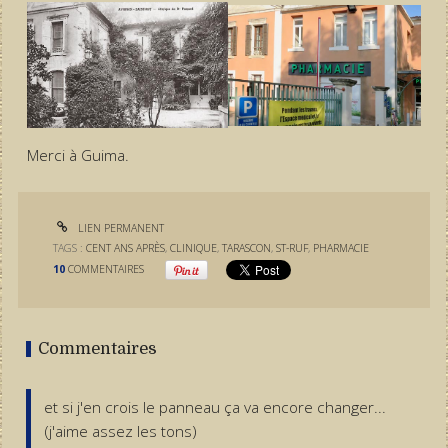
Merci à Guima.
LIEN PERMANENT
TAGS :
CENT ANS APRÈS
,
CLINIQUE
,
TARASCON
,
ST-RUF
,
PHARMACIE
10
COMMENTAIRES
Commentaires
et si j'en crois le panneau ça va encore changer...
(j'aime assez les tons)