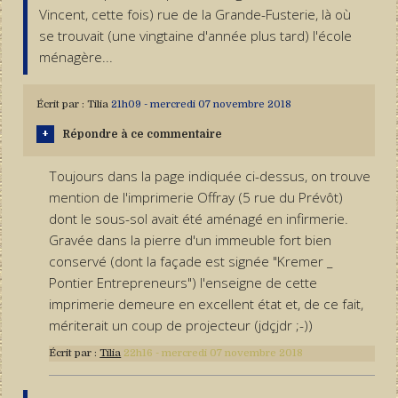
Vincent, cette fois) rue de la Grande-Fusterie, là où
se trouvait (une vingtaine d'année plus tard) l'école
ménagère...
Écrit par :
Tilia
21h09
-
mercredi 07
novembre 2018
Répondre à ce commentaire
Toujours dans la page indiquée ci-dessus, on trouve
mention de l'imprimerie Offray (5 rue du Prévôt)
dont le sous-sol avait été aménagé en infirmerie.
Gravée dans la pierre d'un immeuble fort bien
conservé (dont la façade est signée "Kremer _
Pontier Entrepreneurs") l'enseigne de cette
imprimerie demeure en excellent état et, de ce fait,
mériterait un coup de projecteur (jdçjdr ;-))
Écrit par :
Tilia
22h16
-
mercredi 07
novembre 2018