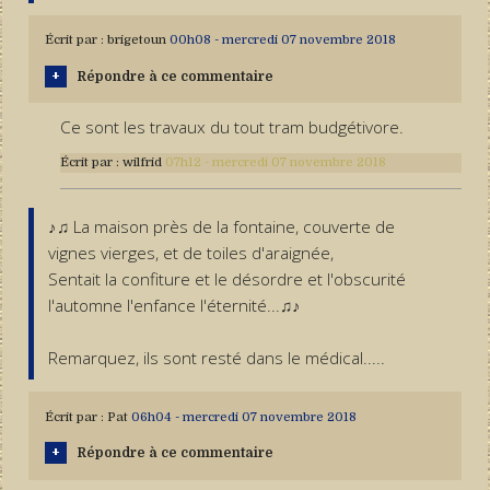
Écrit par :
brigetoun
00h08
-
mercredi 07
novembre 2018
Répondre à ce commentaire
Ce sont les travaux du tout tram budgétivore.
Écrit par :
wilfrid
07h12
-
mercredi 07
novembre 2018
♪♫ La maison près de la fontaine, couverte de
vignes vierges, et de toiles d'araignée,
Sentait la confiture et le désordre et l'obscurité
l'automne l'enfance l'éternité...♫♪
Remarquez, ils sont resté dans le médical.....
Écrit par :
Pat
06h04
-
mercredi 07
novembre 2018
Répondre à ce commentaire