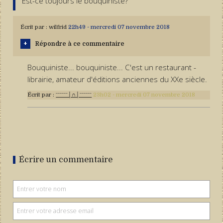
Est-ce toujours le bouquiniste?
Écrit par :
wilfrid
22h49
-
mercredi 07
novembre 2018
Répondre à ce commentaire
Bouquiniste... bouquiniste... C'est un restaurant -
librairie, amateur d'éditions anciennes du XXe siècle.
Écrit par :
ˉˉˉˉˉˉ│∩│ˉˉˉˉˉˉ
23h02
-
mercredi 07
novembre 2018
Écrire un commentaire