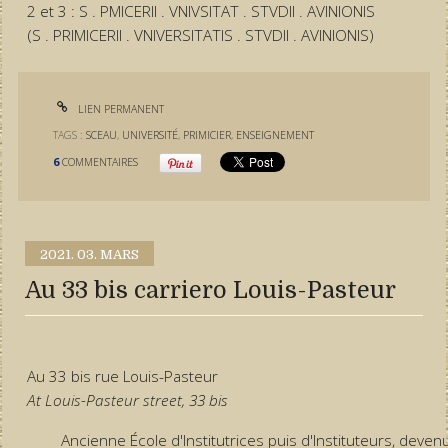
2 et 3 : S . PMICERII . VNIVSITAT . STVDII . AVINIONIS
(S . PRIMICERII . VNIVERSITATIS . STVDII . AVINIONIS)
LIEN PERMANENT
TAGS :
SCEAU
,
UNIVERSITÉ
,
PRIMICIER
,
ENSEIGNEMENT
6
COMMENTAIRES
2021.
03. MARS
Au 33 bis carriero Louis-Pasteur
Au 33 bis rue Louis-Pasteur
At Louis-Pasteur street, 33 bis
Ancienne École d'Institutrices puis d'Instituteurs, deven