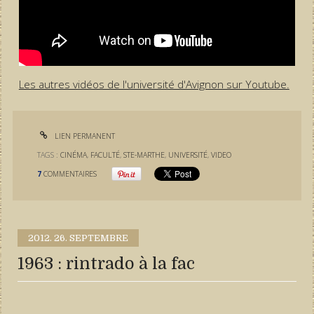
Les autres vidéos de l'université d'Avignon sur Youtube.
LIEN PERMANENT
TAGS :
CINÉMA
,
FACULTÉ
,
STE-MARTHE
,
UNIVERSITÉ
,
VIDEO
7
COMMENTAIRES
2012.
26. SEPTEMBRE
1963 : rintrado à la fac