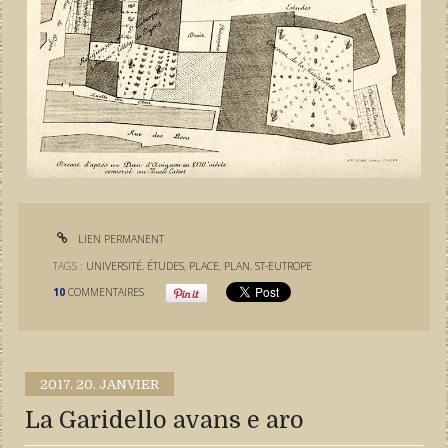
LIEN PERMANENT
TAGS :
UNIVERSITÉ
,
ÉTUDES
,
PLACE
,
PLAN
,
ST-EUTROPE
10
COMMENTAIRES
2017.
20. JANVIER
La Garidello avans e aro