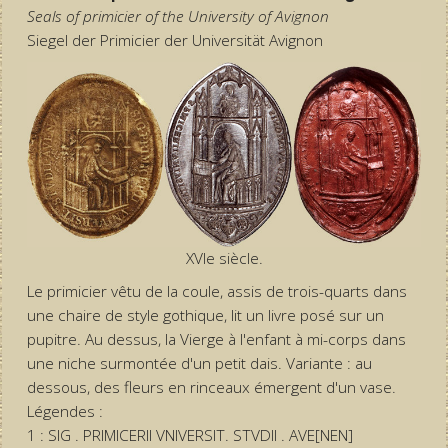
Seals of primicier of the University of Avignon
Siegel der Primicier der Universität Avignon
XVIe siècle.
Le primicier vêtu de la coule, assis de trois-quarts dans
une chaire de style gothique, lit un livre posé sur un
pupitre. Au dessus, la Vierge à l'enfant à mi-corps dans
une niche surmontée d'un petit dais. Variante : au
dessous, des fleurs en rinceaux émergent d'un vase.
Légendes :
1 : SIG . PRIMICERII VNIVERSIT. STVDII . AVE[NEN]