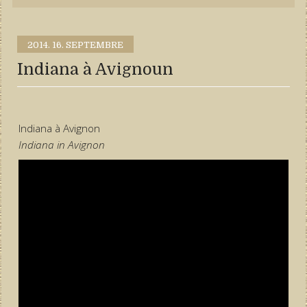
2014.
16. SEPTEMBRE
Indiana à Avignoun
Indiana à Avignon
Indiana in Avignon