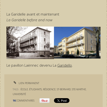
La Garidelle avant et maintenant
La Garidelle before and now
Le pavillon Laënnec devenu La
Garidello
.
LIEN PERMANENT
TAGS :
ÉCOLE
,
ÉTUDIANTS
,
RÉSIDENCE
,
ST-BERNARD
,
STE-MARTHE
,
UNIVERSITÉ
16
COMMENTAIRES