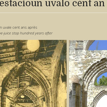
estacioun uvalo cènt an
on uvale cent ans après
e-juice stop hundred years after