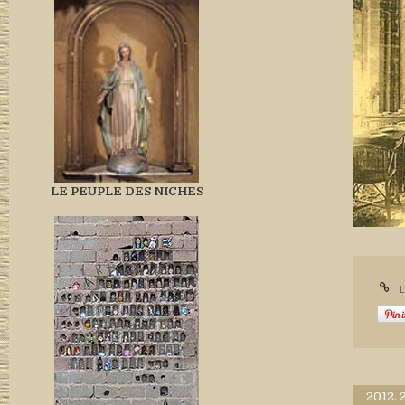
LE PEUPLE DES NICHES
L
2012.