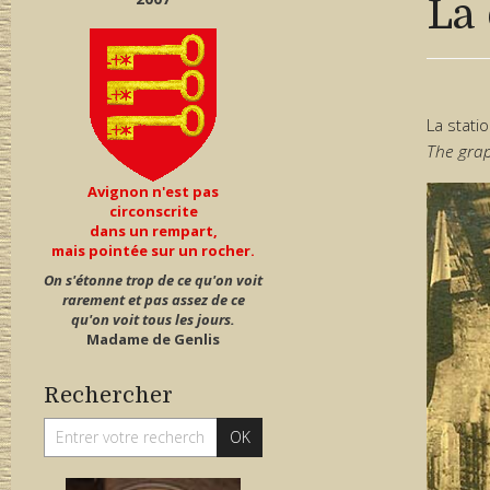
La 
La stati
The grap
Avignon n'est pas
circonscrite
dans un rempart,
mais pointée sur un rocher.
On s'étonne trop de ce qu'on voit
rarement et pas assez de ce
qu'on voit tous les jours.
Madame de Genlis
Rechercher