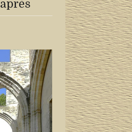
 après