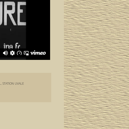
L
,
STATION UVALE