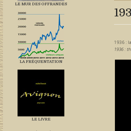
LE MUR DES OFFRANDES
193
1936 : l
1936 : t
LA FRÉQUENTATION
LE LIVRE