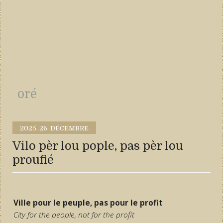
oré
2025.
26. DÉCEMBRE
Vilo pèr lou pople, pas pèr lou
proufié
Ville pour le peuple, pas pour le profit
City for the people, not for the profit